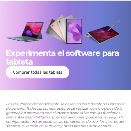
Experimenta el software para
tableta
Comprar todas las tablets
Los resultados de rendimiento se basan en los laboratorios internos
de Lenovo. Todas las comparaciones se realizan con modelos de la
generación anterior o con el mismo dispositivo con las funciones
relevantes deshabilitadas. El rendimiento real puede variar según la
configuración del dispositivo, las condiciones de uso, los ajustes del
sistema, la versión de software y otros factores ambientales.