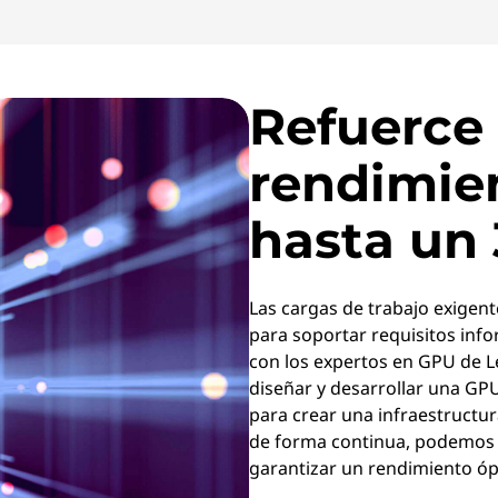
Refuerce 
rendimie
hasta un
Las cargas de trabajo exigen
para soportar requisitos inf
con los expertos en GPU de L
diseñar y desarrollar una GP
para crear una infraestructura
de forma continua, podemos 
garantizar un rendimiento óp