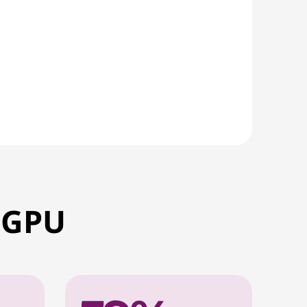
u GPU