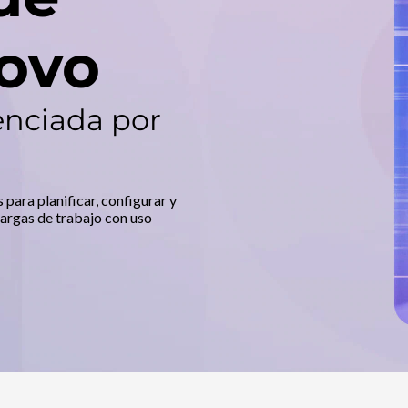
ovo
enciada por
a
para planificar, configurar y
cargas de trabajo con uso