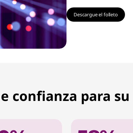
Descargue el folleto
de confianza para s