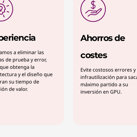
periencia
Ahorros de
mos a eliminar las
costes
s de prueba y error,
que obtenga la
Evite costosos errores y 
tectura y el diseño que
infrautilización para sac
ran su tiempo de
máximo partido a su
ión de valor.
inversión en GPU.