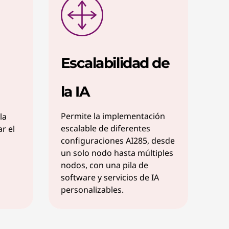
Escalabilidad de
la IA
Permite la implementación
la
escalable de diferentes
ar el
configuraciones AI285, desde
un solo nodo hasta múltiples
nodos, con una pila de
software y servicios de IA
personalizables.