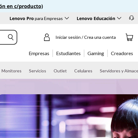
ión en c/producto)
Lenovo Pro
Lenovo Educación
para Empresas
Iniciar sesión / Crea una cuenta
Empresas
Estudiantes
Gaming
Creadores
Monitores
Servicios
Outlet
Celulares
Servidores y Almac