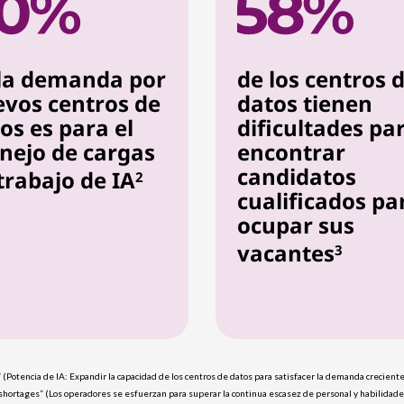
la demanda por
de los centros 
vos centros de
datos tienen
os es para el
dificultades pa
ejo de cargas
encontrar
candidatos
trabajo de IA
2
cualificados pa
ocupar sus
vacantes
3
Potencia de IA: Expandir la capacidad de los centros de datos para satisfacer la demanda crecient
 shortages” (Los operadores se esfuerzan para superar la continua escasez de personal y habilidad