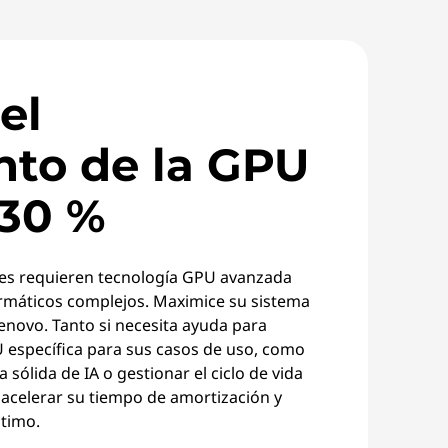
el
nto de la GPU
 30 %
tes requieren tecnología GPU avanzada
ormáticos complejos. Maximice su sistema
enovo. Tanto si necesita ayuda para
U específica para sus casos de uso, como
 sólida de IA o gestionar el ciclo de vida
acelerar su tiempo de amortización y
timo.