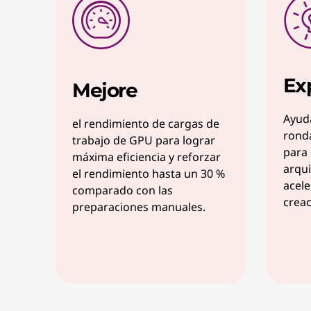
Ex
Mejore
Ayuda
el rendimiento de cargas de
ronda
trabajo de GPU para lograr
para 
máxima eficiencia y reforzar
arqui
el rendimiento hasta un 30 %
acele
comparado con las
creac
preparaciones manuales.