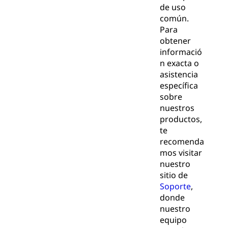
de uso
común.
Para
obtener
informació
n exacta o
asistencia
específica
sobre
nuestros
productos,
te
recomenda
mos visitar
nuestro
sitio de
Soporte
,
donde
nuestro
equipo