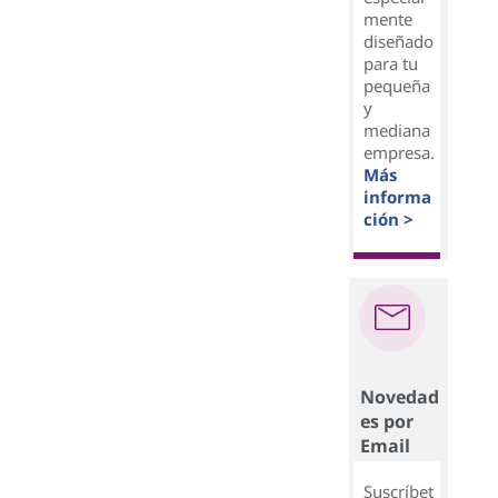
mente
diseñado
para tu
pequeña
y
mediana
empresa.
Más
informa
ción >
Novedad
es por
Email
Suscríbet