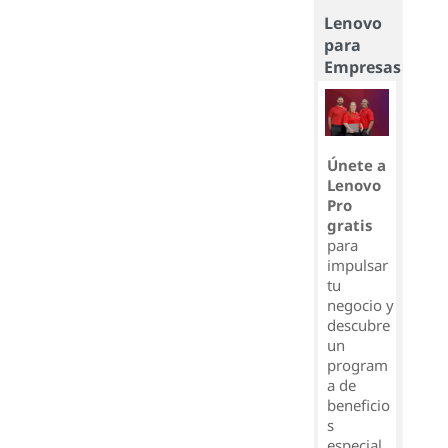
Lenovo
para
Empresas
Únete a
Lenovo
Pro
gratis
para
impulsar
tu
negocio y
descubre
un
program
a de
beneficio
s
especial