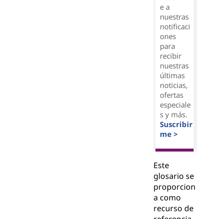
e a
nuestras
notificaci
ones
para
recibir
nuestras
últimas
noticias,
ofertas
especiale
s y más.
Suscribir
me >
Este
glosario se
proporcion
a como
recurso de