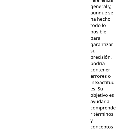
referencia
general y,
aunque se
ha hecho
todo lo
posible
para
garantizar
su
precisión,
podría
contener
errores o
inexactitud
es. Su
objetivo es
ayudar a
comprende
r términos
y
conceptos