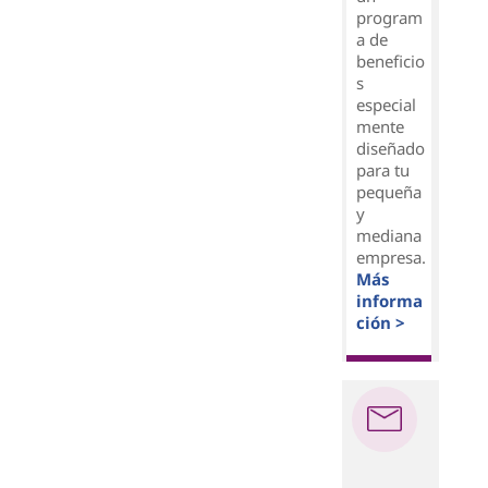
program
a de
beneficio
s
especial
mente
diseñado
para tu
pequeña
y
mediana
empresa.
Más
informa
ción >