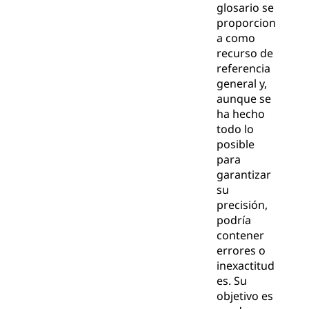
glosario se
proporcion
a como
recurso de
referencia
general y,
aunque se
ha hecho
todo lo
posible
para
garantizar
su
precisión,
podría
contener
errores o
inexactitud
es. Su
objetivo es