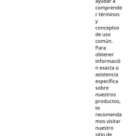
ayudar a
comprende
r términos
y
conceptos
de uso
común.
Para
obtener
informació
n exacta o
asistencia
específica
sobre
nuestros
productos,
te
recomenda
mos visitar
nuestro
sitio de