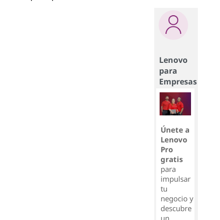
Lenovo
para
Empresas
Únete a
Lenovo
Pro
gratis
para
impulsar
tu
negocio y
descubre
un