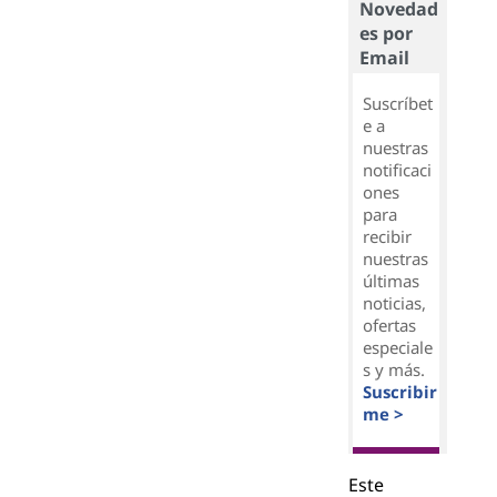
Novedad
es por
Email
Suscríbet
e a
nuestras
notificaci
ones
para
recibir
nuestras
últimas
noticias,
ofertas
especiale
s y más.
Suscribir
me >
Este