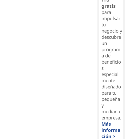
gratis
para
impulsar
tu
negocio y
descubre
un
program
a de
beneficio
s
especial
mente
diseñado
para tu
pequeña
y
mediana
empresa.
Más
informa
ción >