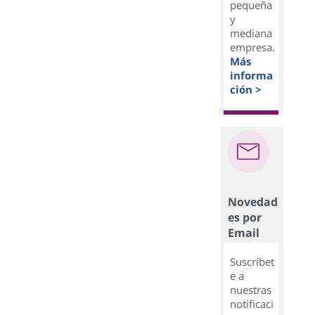
pequeña
y
mediana
empresa.
Más
informa
ción >
Novedad
es por
Email
Suscríbet
e a
nuestras
notificaci