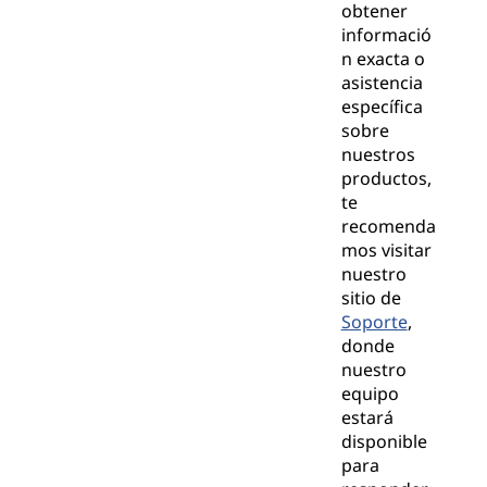
obtener
informació
n exacta o
asistencia
específica
sobre
nuestros
productos,
te
recomenda
mos visitar
nuestro
sitio de
Soporte
,
donde
nuestro
equipo
estará
disponible
para