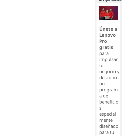
Únete a
Lenovo
Pro
gratis
para
impulsar
tu
negocio y
descubre
un
program
a de
beneficio
s
especial
mente
diseñado
para tu