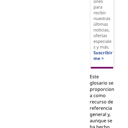
ones
para
recibir
nuestras
últimas
noticias,
ofertas
especiale
s y más.
Suscribir
me >
Este
glosario se
proporcion
a como
recurso de
referencia
general y,
aunque se
ha hecho