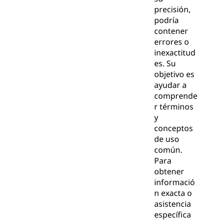
precisión,
podría
contener
errores o
inexactitud
es. Su
objetivo es
ayudar a
comprende
r términos
y
conceptos
de uso
común.
Para
obtener
informació
n exacta o
asistencia
específica