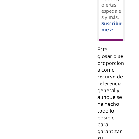
ofertas
especiale
s y más.
Suscribir
me >
Este
glosario se
proporcion
a como
recurso de
referencia
general y,
aunque se
ha hecho
todo lo
posible
para
garantizar
su