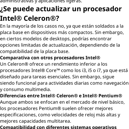
administrativas y aplicaciones ligeras.
¿Se puede actualizar un procesador
Intel® Celeron®?
En la mayoría de los casos no, ya que están soldados a la
placa base en dispositivos más compactos. Sin embargo,
en ciertos modelos de desktops, podrías encontrar
opciones limitadas de actualización, dependiendo de la
compatibilidad de la placa base.
Comparativa con otros procesadores Intel®
Un Celeron® ofrece un rendimiento inferior a los
procesadores Intel® Core™ como los i3, i5 o i7, ya que está
diseñado para tareas esenciales. Sin embargo, sigue
siendo funcional para actividades diarias como navegación
y consumo multimedia.
Diferencias entre Intel® Celeron® e Intel® Pentium®
Aunque ambos se enfocan en el mercado de nivel básico,
los procesadores Pentium® suelen ofrecer mejores
especificaciones, como velocidades de reloj más altas y
mejores capacidades multitarea.
Compatibilidad con diferentes sistemas operativos