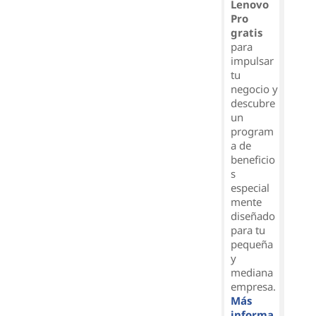
Lenovo
Pro
gratis
para
impulsar
tu
negocio y
descubre
un
program
a de
beneficio
s
especial
mente
diseñado
para tu
pequeña
y
mediana
empresa.
Más
informa