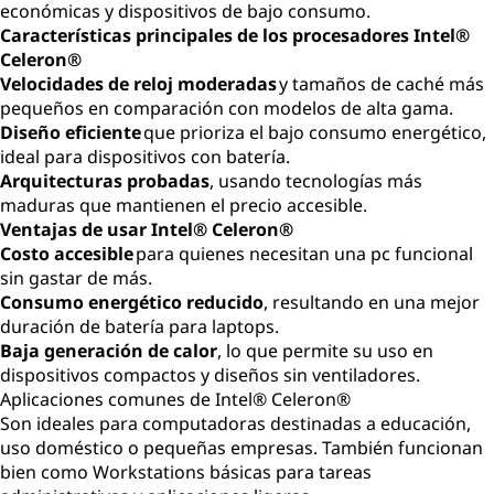
económicas y dispositivos de bajo consumo.
Características principales de los procesadores Intel®
Celeron®
Velocidades de reloj moderadas
y tamaños de caché más
pequeños en comparación con modelos de alta gama.
Diseño eficiente
que prioriza el bajo consumo energético,
ideal para dispositivos con batería.
Arquitecturas probadas
, usando tecnologías más
maduras que mantienen el precio accesible.
Ventajas de usar Intel® Celeron®
Costo accesible
para quienes necesitan una pc funcional
sin gastar de más.
Consumo energético reducido
, resultando en una mejor
duración de batería para laptops.
Baja generación de calor
, lo que permite su uso en
dispositivos compactos y diseños sin ventiladores.
Aplicaciones comunes de Intel® Celeron®
Son ideales para computadoras destinadas a educación,
uso doméstico o pequeñas empresas. También funcionan
bien como Workstations básicas para tareas