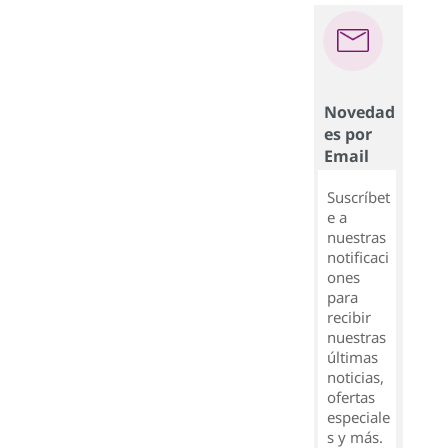
Novedad
es por
Email
Suscríbet
e a
nuestras
notificaci
ones
para
recibir
nuestras
últimas
noticias,
ofertas
especiale
s y más.