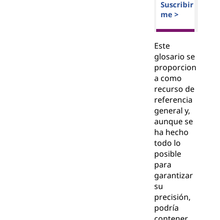
Suscribir
me >
Este
glosario se
proporcion
a como
recurso de
referencia
general y,
aunque se
ha hecho
todo lo
posible
para
garantizar
su
precisión,
podría
contener