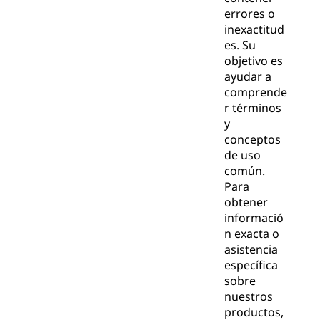
errores o
inexactitud
es. Su
objetivo es
ayudar a
comprende
r términos
y
conceptos
de uso
común.
Para
obtener
informació
n exacta o
asistencia
específica
sobre
nuestros
productos,