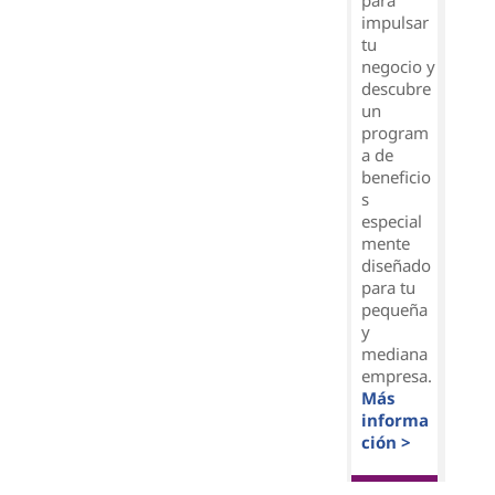
para
impulsar
tu
negocio y
descubre
un
program
a de
beneficio
s
especial
mente
diseñado
para tu
pequeña
y
mediana
empresa.
Más
informa
ción >