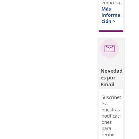
empresa.
Más
informa
ción >
Novedad
es por
Email
Suscríbet
e a
nuestras
notificaci
ones
para
recibir