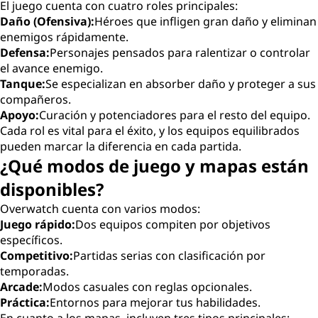
El juego cuenta con cuatro roles principales:
Daño (Ofensiva):
Héroes que infligen gran daño y eliminan
enemigos rápidamente.
Defensa:
Personajes pensados para ralentizar o controlar
el avance enemigo.
Tanque:
Se especializan en absorber daño y proteger a sus
compañeros.
Apoyo:
Curación y potenciadores para el resto del equipo.
Cada rol es vital para el éxito, y los equipos equilibrados
pueden marcar la diferencia en cada partida.
¿Qué modos de juego y mapas están
disponibles?
Overwatch cuenta con varios modos:
Juego rápido:
Dos equipos compiten por objetivos
específicos.
Competitivo:
Partidas serias con clasificación por
temporadas.
Arcade:
Modos casuales con reglas opcionales.
Práctica:
Entornos para mejorar tus habilidades.