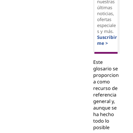
nuestras
últimas
noticias,
ofertas
especiale
s y más.
Suscribir
me >
Este
glosario se
proporcion
a como
recurso de
referencia
general y,
aunque se
ha hecho
todo lo
posible