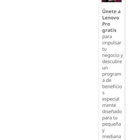
Únete a
Lenovo
Pro
gratis
para
impulsar
tu
negocio y
descubre
un
program
a de
beneficio
s
especial
mente
diseñado
para tu
pequeña
y
mediana