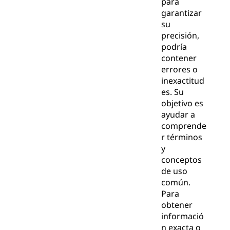
para
garantizar
su
precisión,
podría
contener
errores o
inexactitud
es. Su
objetivo es
ayudar a
comprende
r términos
y
conceptos
de uso
común.
Para
obtener
informació
n exacta o