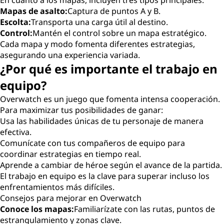
En cuanto a los mapas, incluyen tres tipos principales:
Mapas de asalto:
Captura de puntos A y B.
Escolta:
Transporta una carga útil al destino.
Control:
Mantén el control sobre un mapa estratégico.
Cada mapa y modo fomenta diferentes estrategias,
asegurando una experiencia variada.
¿Por qué es importante el trabajo en
equipo?
Overwatch es un juego que fomenta intensa cooperación.
Para maximizar tus posibilidades de ganar:
Usa las habilidades únicas de tu personaje de manera
efectiva.
Comunícate con tus compañeros de equipo para
coordinar estrategias en tiempo real.
Aprende a cambiar de héroe según el avance de la partida.
El trabajo en equipo es la clave para superar incluso los
enfrentamientos más difíciles.
Consejos para mejorar en Overwatch
Conoce los mapas:
Familiarízate con las rutas, puntos de
estrangulamiento y zonas clave.