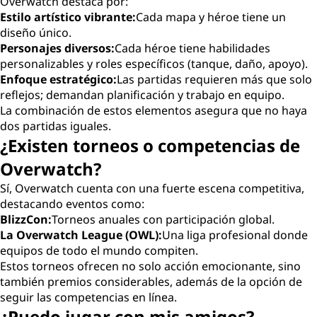
Overwatch destaca por:
Estilo artístico vibrante:
Cada mapa y héroe tiene un
diseño único.
Personajes diversos:
Cada héroe tiene habilidades
personalizables y roles específicos (tanque, daño, apoyo).
Enfoque estratégico:
Las partidas requieren más que solo
reflejos; demandan planificación y trabajo en equipo.
La combinación de estos elementos asegura que no haya
dos partidas iguales.
¿Existen torneos o competencias de
Overwatch?
Sí, Overwatch cuenta con una fuerte escena competitiva,
destacando eventos como:
BlizzCon:
Torneos anuales con participación global.
La Overwatch League (OWL):
Una liga profesional donde
equipos de todo el mundo compiten.
Estos torneos ofrecen no solo acción emocionante, sino
también premios considerables, además de la opción de
seguir las competencias en línea.
¿Puedo jugar con mis amigos?