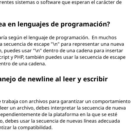
rentes sistemas o software que esperan el carácter de
ea en lenguajes de programación?
varía según el lenguaje de programación. En muchos
a secuencia de escape "\n" para representar una nueva
on, puedes usar "\n" dentro de una cadena para insertar
cript y PHP, también puedes usar la secuencia de escape
dentro de una cadena.
ejo de newline al leer y escribir
se trabaja con archivos para garantizar un comportamiento
leer un archivo, debes interpretar la secuencia de nueva
ndependientemente de la plataforma en la que se esté
ivo, debes usar la secuencia de nuevas líneas adecuada
tizar la compatibilidad.