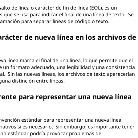
to de línea o carácter de fin de línea (EOL), es un
 que se usa para indicar el final de una línea de texto. Se
ación para separar líneas de código o texto.
arácter de nueva línea en los archivos de
eva línea marca el final de una línea, lo que permite que el
ite un formato adecuado, una legibilidad y una consistencia
l. Sin las nuevas líneas, los archivos de texto aparecerían
una distinción entre líneas.
rente para representar una nueva línea
onvención estándar para representar una nueva línea,
nativos si es necesario. Sin embargo, es importante tener
s no estándar podría provocar problemas de