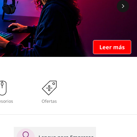
Leer más
sorios
Ofertas