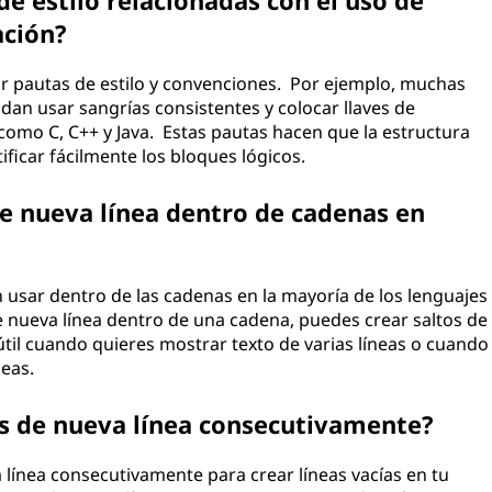
e estilo relacionadas con el uso de
ación?
por pautas de estilo y convenciones. Por ejemplo, muchas
an usar sangrías consistentes y colocar llaves de
como C, C++ y Java. Estas pautas hacen que la estructura
ificar fácilmente los bloques lógicos.
e nueva línea dentro de cadenas en
n usar dentro de las cadenas en la mayoría de los lenguajes
e nueva línea dentro de una cadena, puedes crear saltos de
útil cuando quieres mostrar texto de varias líneas o cuando
eas.
es de nueva línea consecutivamente?
 línea consecutivamente para crear líneas vacías en tu