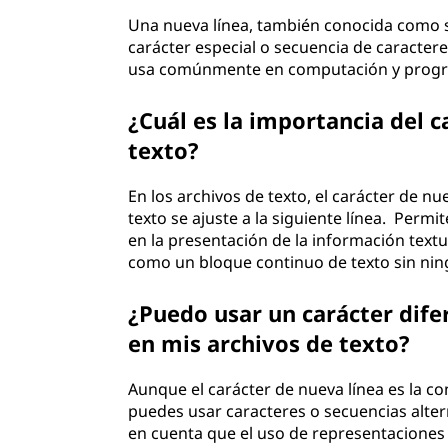
Una nueva línea, también conocida como sal
carácter especial o secuencia de caracteres
usa comúnmente en computación y program
¿Cuál es la importancia del c
texto?
En los archivos de texto, el carácter de nu
texto se ajuste a la siguiente línea. Perm
en la presentación de la información textua
como un bloque continuo de texto sin ning
¿Puedo usar un carácter dife
en mis archivos de texto?
Aunque el carácter de nueva línea es la c
puedes usar caracteres o secuencias alter
en cuenta que el uso de representacione