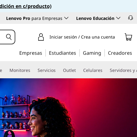
dición en c/producto)
Lenovo Pro
para Empresas
Lenovo Educación
Iniciar sesión / Crea una cuenta
Empresas
Estudiantes
Gaming
Creadores
re
Monitores
Servicios
Outlet
Celulares
Servidores y