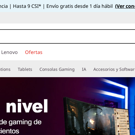
cia | Hasta 9 CSI* | Envío gratis desde 1 día hábil
(Ver con
 Lenovo
Ofertas
tions
Tablets
Consolas Gaming
IA
Accesorios y Softwa