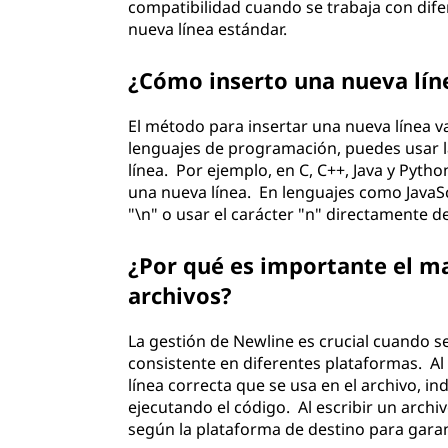
compatibilidad cuando se trabaja con dife
nueva línea estándar.
¿Cómo inserto una nueva lín
El método para insertar una nueva línea 
lenguajes de programación, puedes usar l
línea. Por ejemplo, en C, C++, Java y Pyth
una nueva línea. En lenguajes como JavaS
"\n" o usar el carácter "n" directamente 
¿Por qué es importante el man
archivos?
La gestión de Newline es crucial cuando 
consistente en diferentes plataformas. Al 
línea correcta que se usa en el archivo, i
ejecutando el código. Al escribir un arch
según la plataforma de destino para garan