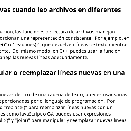
vas cuando leo archivos en diferentes
ación, las funciones de lectura de archivos manejan
orcionan una representación consistente. Por ejemplo, en
)" o "readlines()", que devuelven líneas de texto mientras
ente. Del mismo modo, en C++, puedes usar la función
 maneja las nuevas líneas adecuadamente.
ular o reemplazar líneas nuevas en una
nuevas dentro de una cadena de texto, puedes usar varias
oporcionadas por el lenguaje de programación. Por
o "replace()" para reemplazar líneas nuevas con un
jes como JavaScript o C#, puedes usar expresiones
t()" y "join()" para manipular y reemplazar nuevas líneas