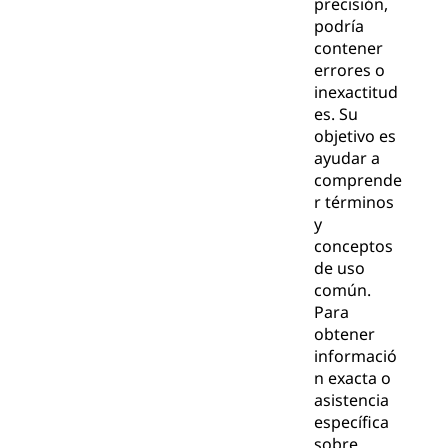
precisión,
podría
contener
errores o
inexactitud
es. Su
objetivo es
ayudar a
comprende
r términos
y
conceptos
de uso
común.
Para
obtener
informació
n exacta o
asistencia
específica
sobre