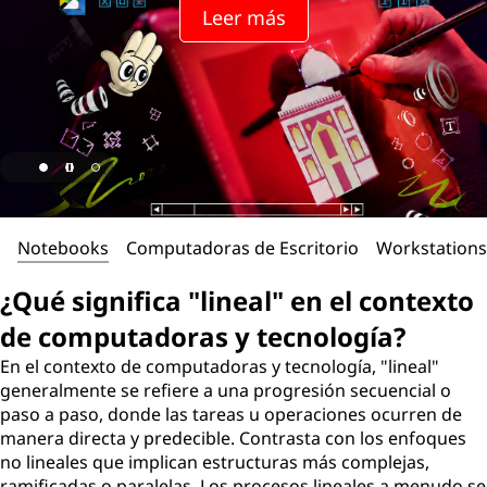
Leer más
Notebooks
Computadoras de Escritorio
Workstations
¿Qué significa "lineal" en el contexto
de computadoras y tecnología?
En el contexto de computadoras y tecnología, "lineal"
generalmente se refiere a una progresión secuencial o
paso a paso, donde las tareas u operaciones ocurren de
manera directa y predecible. Contrasta con los enfoques
no lineales que implican estructuras más complejas,
ramificadas o paralelas. Los procesos lineales a menudo se