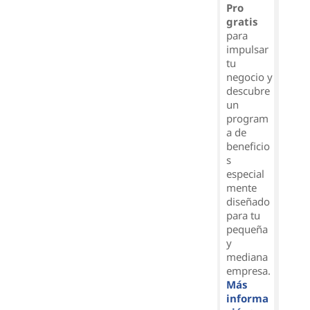
Pro
gratis
para
impulsar
tu
negocio y
descubre
un
program
a de
beneficio
s
especial
mente
diseñado
para tu
pequeña
y
mediana
empresa.
Más
informa