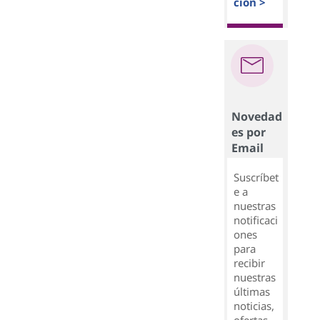
ción >
Novedad
es por
Email
Suscríbet
e a
nuestras
notificaci
ones
para
recibir
nuestras
últimas
noticias,