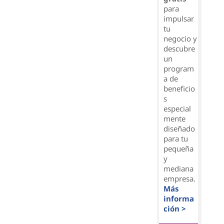
para
impulsar
tu
negocio y
descubre
un
program
a de
beneficio
s
especial
mente
diseñado
para tu
pequeña
y
mediana
empresa.
Más
informa
ción >