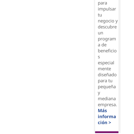
para
impulsar
tu
negocio y
descubre
un
program
a de
beneficio
s
especial
mente
diseñado
para tu
pequeña
y
mediana
empresa.
Más
informa
ción >