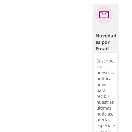
Novedad
es por
Email
Suscríbet
e a
nuestras
notificaci
ones
para
recibir
nuestras
últimas
noticias,
ofertas
especiale
s y más.