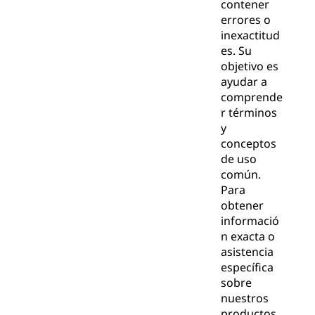
contener
errores o
inexactitud
es. Su
objetivo es
ayudar a
comprende
r términos
y
conceptos
de uso
común.
Para
obtener
informació
n exacta o
asistencia
específica
sobre
nuestros
productos,