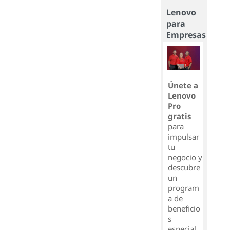
Lenovo
para
Empresas
Únete a
Lenovo
Pro
gratis
para
impulsar
tu
negocio y
descubre
un
program
a de
beneficio
s
especial