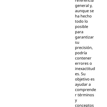
referencia
general y,
aunque se
ha hecho
todo lo
posible
para
garantizar
su
precisión,
podría
contener
errores o
inexactitud
es. Su
objetivo es
ayudar a
comprende
r términos
y
conceptos