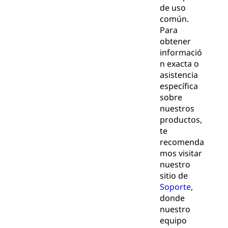
de uso
común.
Para
obtener
informació
n exacta o
asistencia
específica
sobre
nuestros
productos,
te
recomenda
mos visitar
nuestro
sitio de
Soporte
,
donde
nuestro
equipo