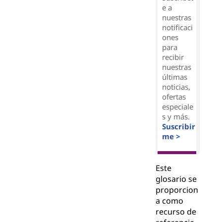
e a
nuestras
notificaci
ones
para
recibir
nuestras
últimas
noticias,
ofertas
especiale
s y más.
Suscribir
me >
Este
glosario se
proporcion
a como
recurso de