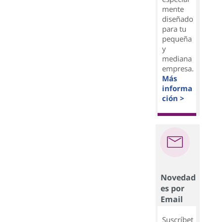
mente
diseñado
para tu
pequeña
y
mediana
empresa.
Más
informa
ción >
Novedad
es por
Email
Suscríbet