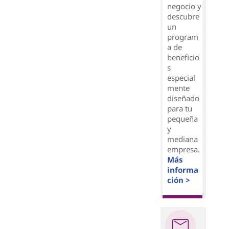
negocio y
descubre
un
program
a de
beneficio
s
especial
mente
diseñado
para tu
pequeña
y
mediana
empresa.
Más
informa
ción >