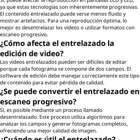
Sí, puede afectar la reproducción en pantallas LCD y LED,
ya que estas tecnologías son inherentemente progresivas.
El contenido entrelazado puede verse menos fluido y
mostrar artefactos. Para una reproducción óptima, lo
mejor es desentrelazar los videos o utilizar formatos con
escaneo progresivo.
¿Cómo afecta el entrelazado la
edición de video?
Los videos entrelazados pueden ser difíciles de editar
porque cada fotograma se compone de dos campos. El
software de edición debe manejar correctamente este tipo
de contenido para evitar pérdida de calidad.
¿Se puede convertir el entrelazado en
escaneo progresivo?
Sí, es posible mediante un proceso llamado
desentrelazado. Este proceso utiliza algoritmos para
analizar los campos y generar fotogramas completos,
ofreciendo una mejor calidad de imagen.
¿Cuándo es útil el entrelazado?