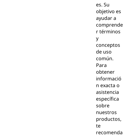
es. Su
objetivo es
ayudar a
comprende
r términos
y
conceptos
de uso
común.
Para
obtener
informació
n exacta o
asistencia
específica
sobre
nuestros
productos,
te
recomenda