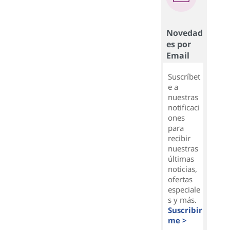
Novedad
es por
Email
Suscríbet
e a
nuestras
notificaci
ones
para
recibir
nuestras
últimas
noticias,
ofertas
especiale
s y más.
Suscribir
me >