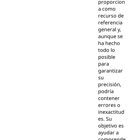
proporcion
a como
recurso de
referencia
general y,
aunque se
ha hecho
todo lo
posible
para
garantizar
su
precisión,
podría
contener
errores o
inexactitud
es. Su
objetivo es
ayudar a
comprende