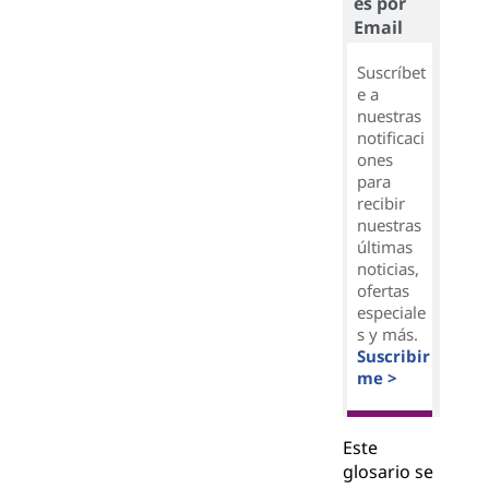
es por
Email
Suscríbet
e a
nuestras
notificaci
ones
para
recibir
nuestras
últimas
noticias,
ofertas
especiale
s y más.
Suscribir
me >
Este
glosario se