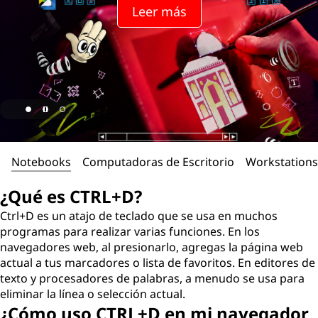
+
Leer más
D
?
Notebooks
Computadoras de Escritorio
Workstations
¿Qué es CTRL+D?
Ctrl+D es un atajo de teclado que se usa en muchos
programas para realizar varias funciones. En los
navegadores web, al presionarlo, agregas la página web
actual a tus marcadores o lista de favoritos. En editores de
texto y procesadores de palabras, a menudo se usa para
eliminar la línea o selección actual.
¿Cómo uso CTRL+D en mi navegador