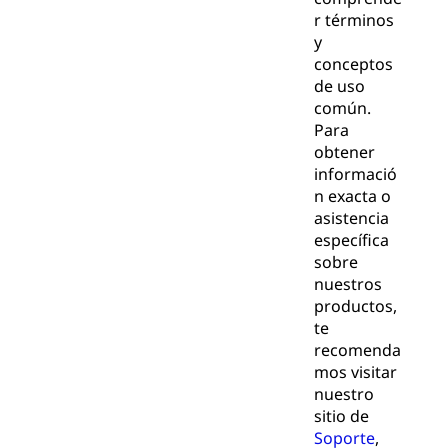
r términos
y
conceptos
de uso
común.
Para
obtener
informació
n exacta o
asistencia
específica
sobre
nuestros
productos,
te
recomenda
mos visitar
nuestro
sitio de
Soporte
,