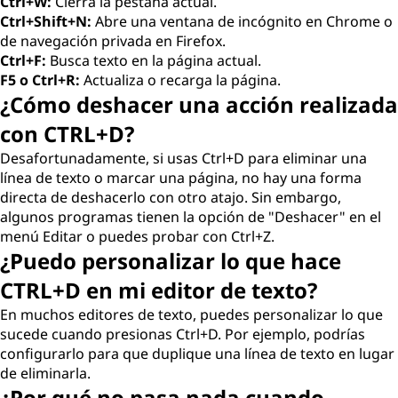
Ctrl+W:
Cierra la pestaña actual.
Ctrl+Shift+N:
Abre una ventana de incógnito en Chrome o
de navegación privada en Firefox.
Ctrl+F:
Busca texto en la página actual.
F5 o Ctrl+R:
Actualiza o recarga la página.
¿Cómo deshacer una acción realizada
con CTRL+D?
Desafortunadamente, si usas Ctrl+D para eliminar una
línea de texto o marcar una página, no hay una forma
directa de deshacerlo con otro atajo. Sin embargo,
algunos programas tienen la opción de "Deshacer" en el
menú Editar o puedes probar con Ctrl+Z.
¿Puedo personalizar lo que hace
CTRL+D en mi editor de texto?
En muchos editores de texto, puedes personalizar lo que
sucede cuando presionas Ctrl+D. Por ejemplo, podrías
configurarlo para que duplique una línea de texto en lugar
de eliminarla.
¿Por qué no pasa nada cuando