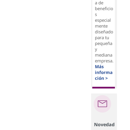
a de
beneficio
s
especial
mente
diseñado
para tu
pequeña
y
mediana
empresa.
Más
informa
ción >
Novedad