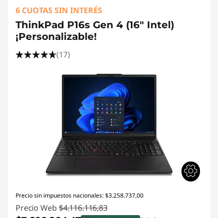
6 CUOTAS SIN INTERÉS
ThinkPad P16s Gen 4 (16" Intel)
¡Personalizable!
(17)
Precio sin impuestos nacionales: $3.258.737,00
Precio Web
$4.116.116,83