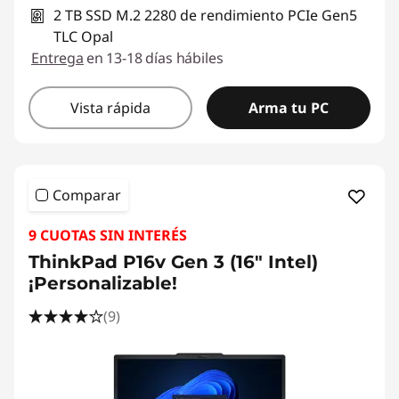
2 TB SSD M.2 2280 de rendimiento PCIe Gen5
TLC Opal
Entrega
en 13-18 días hábiles
Vista rápida
Arma tu PC
Comparar
9 CUOTAS SIN INTERÉS
ThinkPad P16v Gen 3 (16" Intel)
¡Personalizable!
(9)