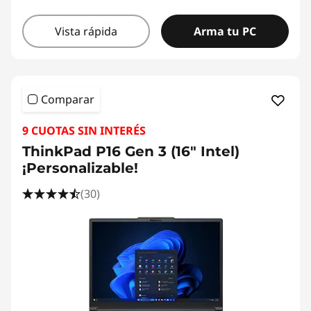
Vista rápida
Arma tu PC
Comparar
9 CUOTAS SIN INTERÉS
ThinkPad P16 Gen 3 (16" Intel)
¡Personalizable!
(30)