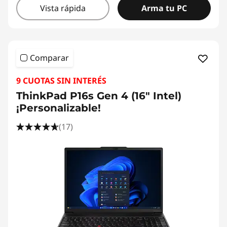
Vista rápida
Arma tu PC
Comparar
9 CUOTAS SIN INTERÉS
ThinkPad P16s Gen 4 (16" Intel)
¡Personalizable!
(17)