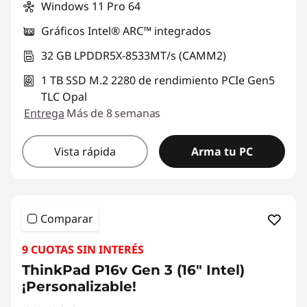
Windows 11 Pro 64
Gráficos Intel® ARC™ integrados
32 GB LPDDR5X-8533MT/s (CAMM2)
1 TB SSD M.2 2280 de rendimiento PCIe Gen5
TLC Opal
Entrega
Más de 8 semanas
Vista rápida
Arma tu PC
Comparar
9 CUOTAS SIN INTERÉS
ThinkPad P16v Gen 3 (16" Intel)
¡Personalizable!