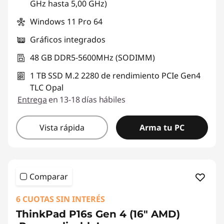
GHz hasta 5,00 GHz)
Windows 11 Pro 64
Gráficos integrados
48 GB DDR5-5600MHz (SODIMM)
1 TB SSD M.2 2280 de rendimiento PCIe Gen4
TLC Opal
Entrega
en 13-18 días hábiles
Vista rápida
Arma tu PC
Comparar
6 CUOTAS SIN INTERÉS
ThinkPad P16s Gen 4 (16" AMD)