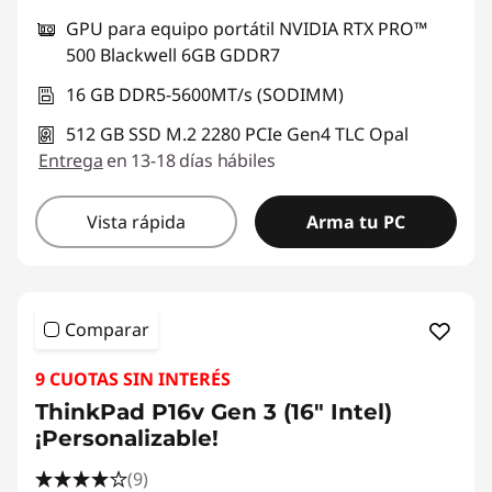
GPU para equipo portátil NVIDIA RTX PRO™
500 Blackwell 6GB GDDR7
16 GB DDR5-5600MT/s (SODIMM)
512 GB SSD M.2 2280 PCIe Gen4 TLC Opal
Entrega
en 13-18 días hábiles
Vista rápida
Arma tu PC
Comparar
9 CUOTAS SIN INTERÉS
ThinkPad P16v Gen 3 (16" Intel)
¡Personalizable!
(9)