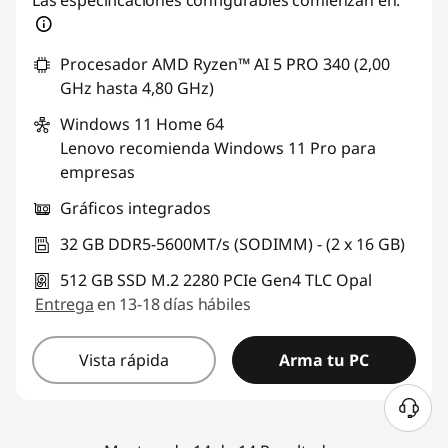
Las especificaciones configurables comienzan en:
Procesador AMD Ryzen™ AI 5 PRO 340 (2,00
GHz hasta 4,80 GHz)
Windows 11
Home 64
Lenovo recomienda Windows 11 Pro para
empresas
Gráficos integrados
32 GB DDR5-5600MT/s (SODIMM) - (2 x 16 GB)
512 GB SSD M.2 2280 PCIe Gen4 TLC Opal
Entrega
en 13-18 días hábiles
Vista rápida
Arma tu PC