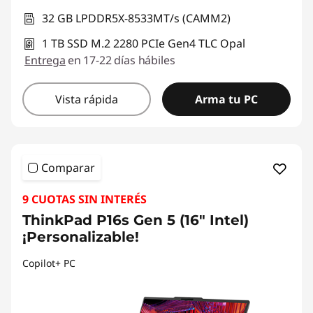
32 GB LPDDR5X-8533MT/s (CAMM2)
1 TB SSD M.2 2280 PCIe Gen4 TLC Opal
Entrega
en 17-22 días hábiles
Vista rápida
Arma tu PC
Comparar
9 CUOTAS SIN INTERÉS
ThinkPad P16s Gen 5 (16" Intel)
¡Personalizable!
Copilot+ PC