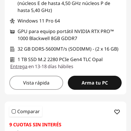
(núcleos E de hasta 4,50 GHz núcleos P de
hasta 5,40 GHz)
Windows 11 Pro 64
GPU para equipo portátil NVIDIA RTX PRO™
1000 Blackwell 8GB GDDR7
32 GB DDR5-5600MT/s (SODIMM) - (2 x 16 GB)
1 TB SSD M.2 2280 PCIe Gen4 TLC Opal
Entrega
en 13-18 días hábiles
Vista rápida
Arma tu PC
Comparar
9 CUOTAS SIN INTERÉS