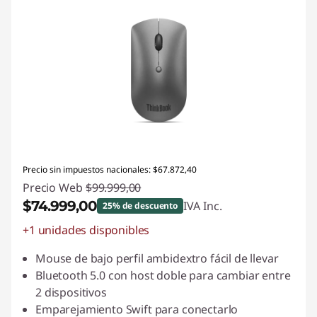
Precio sin impuestos nacionales: $67.872,40
Precio Web
$99.999,00
$74.999,00
IVA Inc.
25% de descuento
+1 unidades disponibles
Descuento prod (inc IVA) :
-$25.000,00
Mouse de bajo perfil ambidextro fácil de llevar
Bluetooth 5.0 con host doble para cambiar entre
2 dispositivos
Emparejamiento Swift para conectarlo