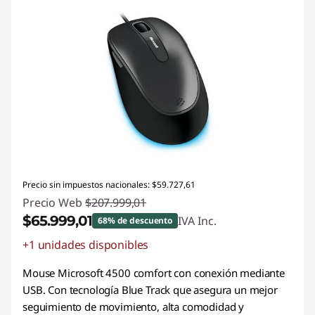
Precio sin impuestos nacionales: $59.727,61
Precio Web
$207.999,01
$65.999,01
IVA Inc.
68% de descuento
+1 unidades disponibles
Descuento prod (inc IVA) :
-$142.000,00
Mouse Microsoft 4500 comfort con conexión mediante
USB. Con tecnología Blue Track que asegura un mejor
seguimiento de movimiento, alta comodidad y