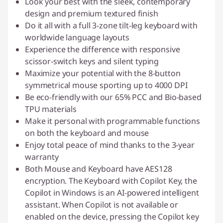
Look your best with the sleek, contemporary
design and premium textured finish
Do it all with a full 3-zone tilt-leg keyboard with
worldwide language layouts
Experience the difference with responsive
scissor-switch keys and silent typing
Maximize your potential with the 8-button
symmetrical mouse sporting up to 4000 DPI
Be eco-friendly with our 65% PCC and Bio-based
TPU materials
Make it personal with programmable functions
on both the keyboard and mouse
Enjoy total peace of mind thanks to the 3-year
warranty
Both Mouse and Keyboard have AES128
encryption. The Keyboard with Copilot Key, the
Copilot in Windows is an AI-powered intelligent
assistant. When Copilot is not available or
enabled on the device, pressing the Copilot key