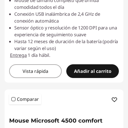
Mouse de tamaño completo que brinda
comodidad todos el día
Conexión USB inalámbrica de 2,4 GHz de
conexión automática
Sensor óptico y resolución de 1200 DPI para una
experiencia de seguimiento suave
Hasta 12 meses de duración de la batería (podría
variar según el uso)
Entrega
1 día hábil.
Vista rápida
Añadir al carrito
Comparar
<b> <b>
Mouse Microsoft 4500 comfort