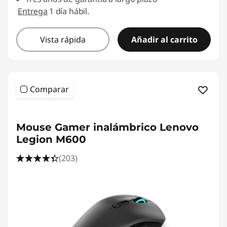
Entrega
1 día hábil.
Vista rápida
Añadir al carrito
Comparar
<b> <b>
Mouse Gamer inalámbrico Lenovo
Legion M600
(203)