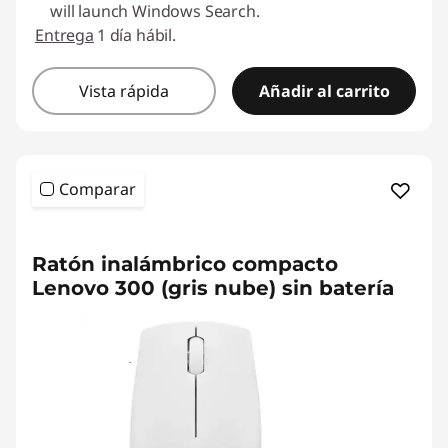
will launch Windows Search.
Entrega
1 día hábil.
Vista rápida
Añadir al carrito
Comparar
Ratón inalámbrico compacto
Lenovo 300 (gris nube) sin batería