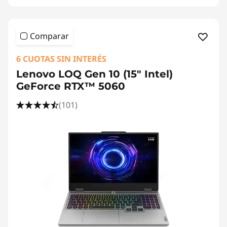
Comparar
6 CUOTAS SIN INTERÉS
Lenovo LOQ Gen 10 (15" Intel)
GeForce RTX™ 5060
(101)