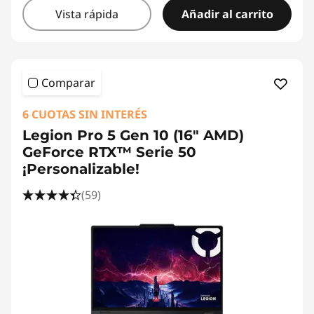
Vista rápida
Añadir al carrito
Comparar
6 CUOTAS SIN INTERÉS
Legion Pro 5 Gen 10 (16" AMD)
GeForce RTX™ Serie 50
¡Personalizable!
(59)