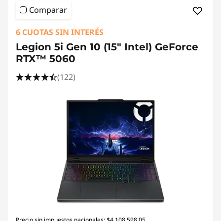
Comparar
6 CUOTAS SIN INTERÉS
Legion 5i Gen 10 (15" Intel) GeForce
RTX™ 5060
(122)
Precio sin impuestos nacionales: $4.108.598,05