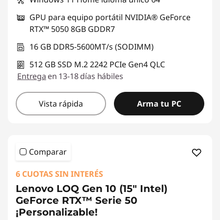
GPU para equipo portátil NVIDIA® GeForce
RTX™ 5050 8GB GDDR7
16 GB DDR5-5600MT/s (SODIMM)
512 GB SSD M.2 2242 PCIe Gen4 QLC
Entrega
en 13-18 días hábiles
Vista rápida
Arma tu PC
Comparar
6 CUOTAS SIN INTERÉS
Lenovo LOQ Gen 10 (15" Intel)
GeForce RTX™ Serie 50
¡Personalizable!