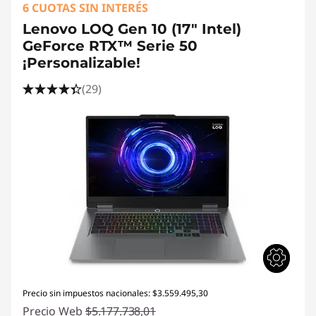
6 CUOTAS SIN INTERÉS
Lenovo LOQ Gen 10 (17" Intel)
GeForce RTX™ Serie 50
¡Personalizable!
(29)
Precio sin impuestos nacionales: $3.559.495,30
Precio Web
$5.177.738,01