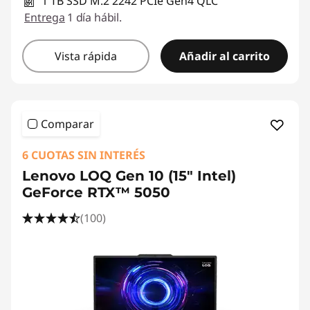
1 TB SSD M.2 2242 PCIe Gen4 QLC
Entrega
1 día hábil.
Vista rápida
Añadir al carrito
Comparar
6 CUOTAS SIN INTERÉS
Lenovo LOQ Gen 10 (15" Intel)
GeForce RTX™ 5050
(100)