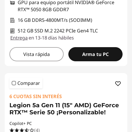
GPU para equipo portátil NVIDIA® GeForce
RTX™ 5050 8GB GDDR7
16 GB DDR5-4800MT/s (SODIMM)
512 GB SSD M.2 2242 PCIe Gen4 TLC
Entrega
en 13-18 días hábiles
Vista rápida
Arma tu PC
Comparar
6 CUOTAS SIN INTERÉS
Legion 5a Gen 11 (15" AMD) GeForce
RTX™ Serie 50 ¡Personalizable!
Copilot+ PC
(4)