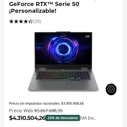
GeForce RTX™ Serie 50
¡Personalizable!
(29)
Precio sin impuestos nacionales: $3.900.908,68
Precio Web
$5.667.688,39
$4.310.504,26
IVA Inc.
23% de descuento