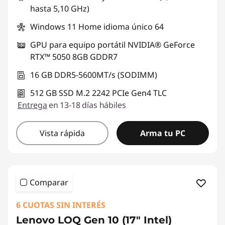
hasta 5,10 GHz)
Windows 11 Home idioma único 64
GPU para equipo portátil NVIDIA® GeForce
RTX™ 5050 8GB GDDR7
16 GB DDR5-5600MT/s (SODIMM)
512 GB SSD M.2 2242 PCIe Gen4 TLC
Entrega
en 13-18 días hábiles
Vista rápida
Arma tu PC
Comparar
6 CUOTAS SIN INTERÉS
Lenovo LOQ Gen 10 (17" Intel)