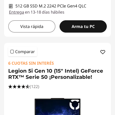
512 GB SSD M.2 2242 PCIe Gen4 QLC
Entrega
en 13-18 días hábiles
Vista rápida
Arma tu PC
Comparar
6 CUOTAS SIN INTERÉS
Legion 5i Gen 10 (15" Intel) GeForce
RTX™ Serie 50 ¡Personalizable!
(122)