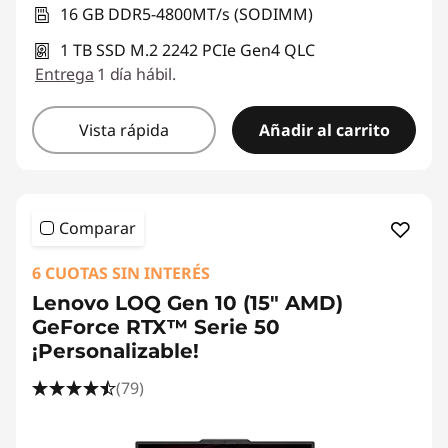
16 GB DDR5-4800MT/s (SODIMM)
1 TB SSD M.2 2242 PCIe Gen4 QLC
Entrega
1 día hábil.
Vista rápida
Añadir al carrito
Comparar
6 CUOTAS SIN INTERÉS
Lenovo LOQ Gen 10 (15" AMD)
GeForce RTX™ Serie 50
¡Personalizable!
(79)