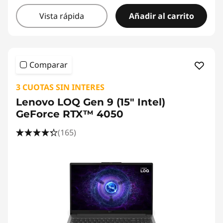
Vista rápida
Añadir al carrito
Comparar
3 CUOTAS SIN INTERES
Lenovo LOQ Gen 9 (15" Intel)
GeForce RTX™ 4050
(165)