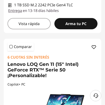
1 TB SSD M.2 2242 PCIe Gen4 TLC
Entrega
en 13-18 días hábiles
Vista rápida
Arma tu PC
Comparar
6 CUOTAS SIN INTERÉS
Lenovo LOQ Gen 11 (15" Intel)
GeForce RTX™ Serie 50
¡Personalizable!
Copilot+ PC