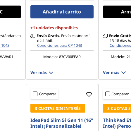
C
Añadir al carrito
Arm
+1 unidades disponibles
estándar: en
Envío Gratis.
Envío estándar: 1
Envío Gratis
día hábil.
13-18 días h
P 1043
Condiciones para CP 1043
Condiciones
1WWAR1
Modelo:
83CV00EEAR
Modelo:
2
Ver más
Ver más
Comparar
Comparar
3 CUOTAS SIN INTERÉS
3 CUOTAS S
IdeaPad Slim 5i Gen 11 (16"
ThinkPad E1
Intel) ¡Personalizable!
Intel) ¡Pers