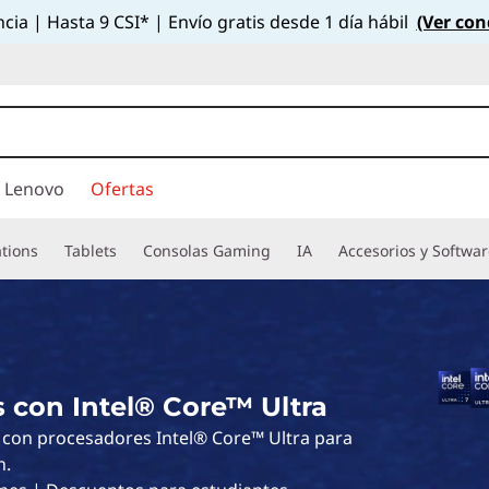
cia | Hasta 9 CSI* | Envío gratis desde 1 día hábil
(Ver con
 Lenovo
Ofertas
tions
Tablets
Consolas Gaming
IA
Accesorios y Softwa
con Intel® Core™ Ultra
con procesadores Intel® Core™ Ultra para
n.