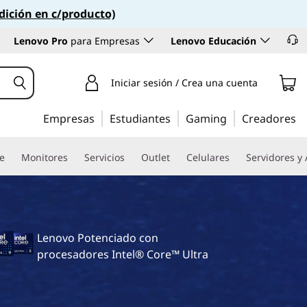
dición en c/producto)
Lenovo Pro
para Empresas
Lenovo Educación
Iniciar sesión / Crea una cuenta
Empresas
Estudiantes
Gaming
Creadores
re
Monitores
Servicios
Outlet
Celulares
Servidores y
Lenovo Potenciado con
procesadores Intel® Core™ Ultra