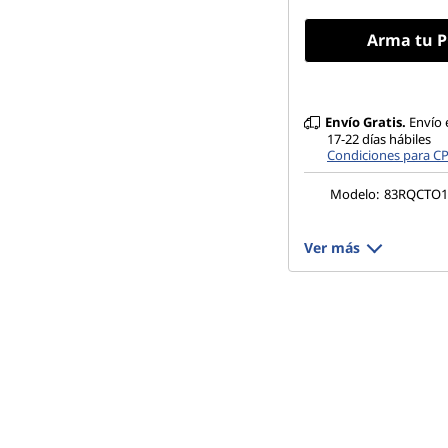
Arma tu P
Envío Gratis.
Envío 
17-22 días hábiles
Condiciones para C
Modelo:
83RQCTO
Ver más