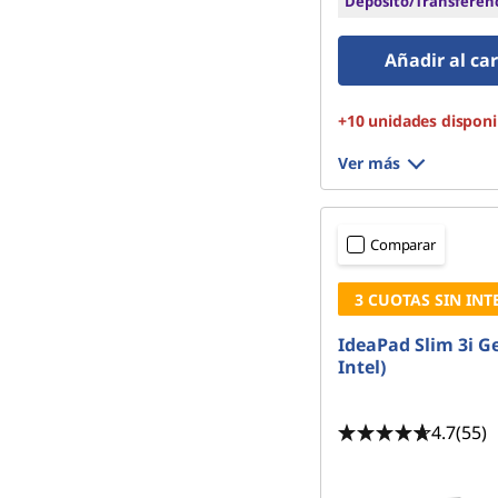
Depósito/Transferen
Añadir al car
+10 unidades disponi
Ver más
Comparar
3 CUOTAS SIN INT
IdeaPad Slim 3i Ge
Intel)
4.7
(55)