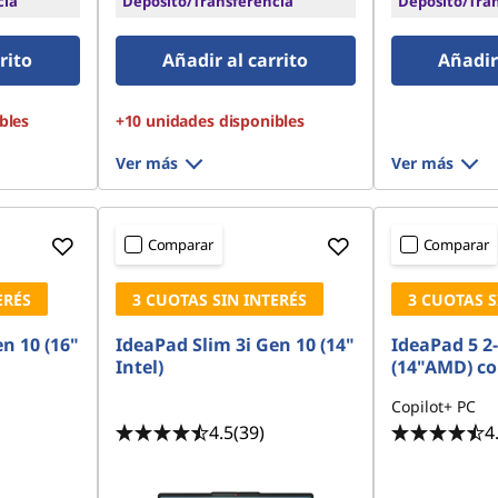
cia
Depósito/Transferencia
Depósito/Tra
rito
Añadir al carrito
Añadir 
bles
+10 unidades disponibles
Ver más
Ver más
Comparar
Comparar
ERÉS
3 CUOTAS SIN INTERÉS
3 CUOTAS S
n 10 (16"
IdeaPad Slim 3i Gen 10 (14"
IdeaPad 5 2
Intel)
(14"AMD) co
Copilot+ PC
4.5
(39)
4