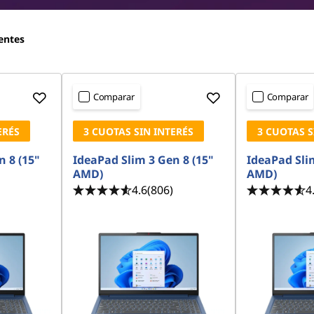
entes
Comparar
Comparar
ERÉS
3 CUOTAS SIN INTERÉS
3 CUOTAS S
n 8 (15"
IdeaPad Slim 3 Gen 8 (15"
IdeaPad Slim
AMD)
AMD)
4.6
(806)
4