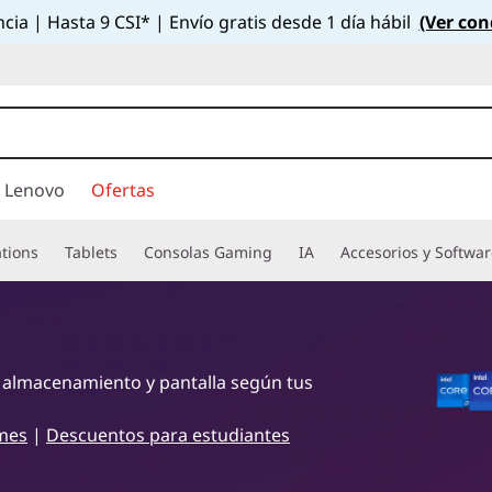
cia | Hasta 9 CSI* | Envío gratis desde 1 día hábil
(Ver con
 Lenovo
Ofertas
tions
Tablets
Consolas Gaming
IA
Accesorios y Softwa
 almacenamiento y pantalla según tus
mes
|
Descuentos para estudiantes