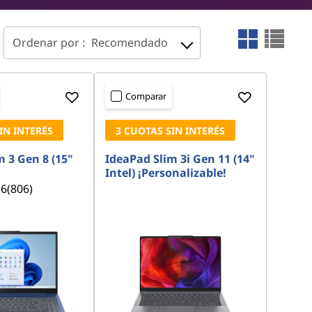
Ordenar por :
Recomendado
Comparar
IN INTERÉS
3 CUOTAS SIN INTERÉS
 3 Gen 8 (15"
IdeaPad Slim 3i Gen 11 (14"
Intel) ¡Personalizable!
.6
(806)