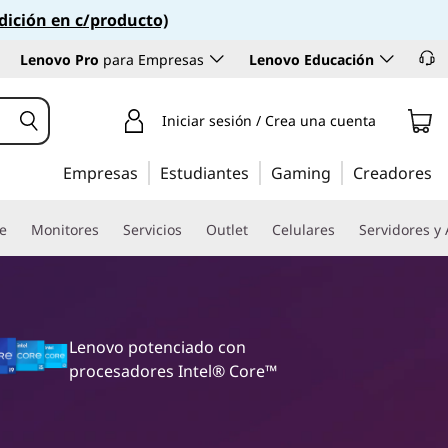
dición en c/producto)
Lenovo Pro
para Empresas
Lenovo Educación
Iniciar sesión / Crea una cuenta
Empresas
Estudiantes
Gaming
Creadores
re
Monitores
Servicios
Outlet
Celulares
Servidores y
Lenovo potenciado con
procesadores Intel® Core™