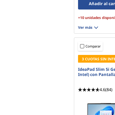
Añadir al car
+10 unidades disponi
Ver más
Comparar
3 CUOTAS SIN INT
IdeaPad Slim 5i Ge
Intel) con Pantalla
4.6
(84)