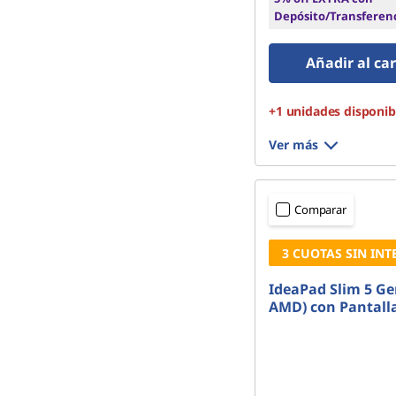
Depósito/Transferen
Añadir al car
+1 unidades disponib
Ver más
Comparar
3 CUOTAS SIN INT
IdeaPad Slim 5 Ge
AMD) con Pantall