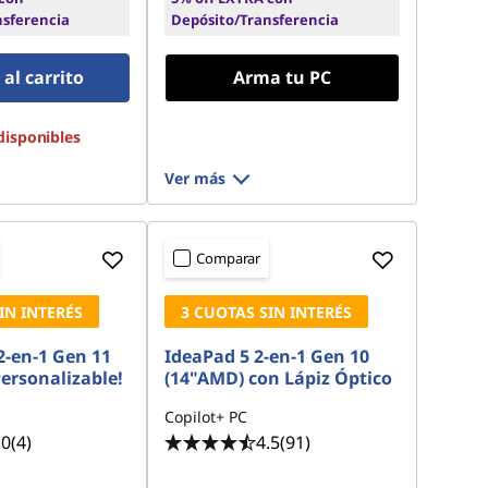
nsferencia
Depósito/Transferencia
al carrito
Arma tu PC
disponibles
Ver más
Comparar
IN INTERÉS
3 CUOTAS SIN INTERÉS
2-en-1 Gen 11
IdeaPad 5 2-en-1 Gen 10
ersonalizable!
(14"AMD) con Lápiz Óptico
Copilot+ PC
.0
(4)
4.5
(91)