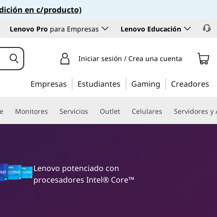
dición en c/producto)
Lenovo Pro
para Empresas
Lenovo Educación
Iniciar sesión / Crea una cuenta
Empresas
Estudiantes
Gaming
Creadores
re
Monitores
Servicios
Outlet
Celulares
Servidores y
Lenovo potenciado con
procesadores Intel® Core™