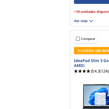
+10 unidades disponi
Ver más
Comparar
3 CUOTAS SIN INT
IdeaPad Slim 3 Ge
AMD)
4.3
(124)