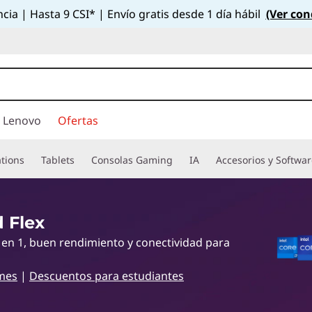
cia | Hasta 9 CSI* | Envío gratis desde 1 día hábil
(Ver con
 Lenovo
Ofertas
tions
Tablets
Consolas Gaming
IA
Accesorios y Softwa
 Flex
en 1, buen rendimiento y conectividad para
mes
|
Descuentos para estudiantes