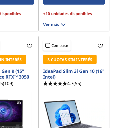
disponibles
+10 unidades disponibles
Ver más
Comparar
IN INTERÉS
3 CUOTAS SIN INTERÉS
Gen 9 (15"
IdeaPad Slim 3i Gen 10 (16"
rce RTX™ 3050
Intel)
.5
(109)
4.7
(55)