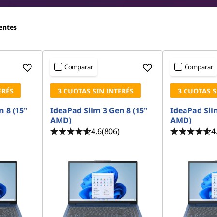
entes
Comparar
Comparar
ERÉS
3 CUOTAS SIN INTERÉS
3 CUOTAS S
n 8 (15"
IdeaPad Slim 3 Gen 8 (15"
IdeaPad Slim
AMD)
AMD)
4.6
(806)
4