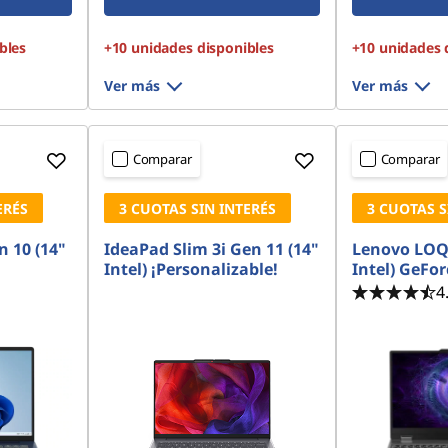
bles
+10 unidades disponibles
+10 unidades 
Ver más
Ver más
Comparar
Comparar
ERÉS
3 CUOTAS SIN INTERÉS
3 CUOTAS S
n 10 (14"
IdeaPad Slim 3i Gen 11 (14"
Lenovo LOQ 
Intel) ¡Personalizable!
Intel) GeFo
4