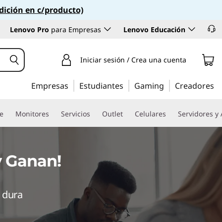
dición en c/producto)
Lenovo Pro
para Empresas
Lenovo Educación
Iniciar sesión / Crea una cuenta
Empresas
Estudiantes
Gaming
Creadores
re
Monitores
Servicios
Outlet
Celulares
Servidores y
y Ganan!
e dura