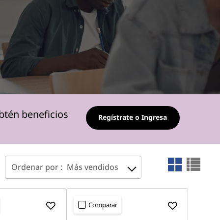
btén beneficios
Regístrate o Ingresa
Ordenar por :
Más vendidos
Comparar