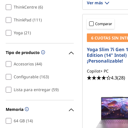
Ver más
ThinkCentre (6)
ThinkPad (111)
Comparar
Yoga (21)
6 CUOTAS SIN INT
Yoga Slim 7i Gen 
Tipo de producto
Edition (14" Intel)
¡Personalizable!
Accesorios (44)
Copilot+ PC
Configurable (163)
4.3
(28)
Lista para entregar (59)
Memoria
64 GB (14)