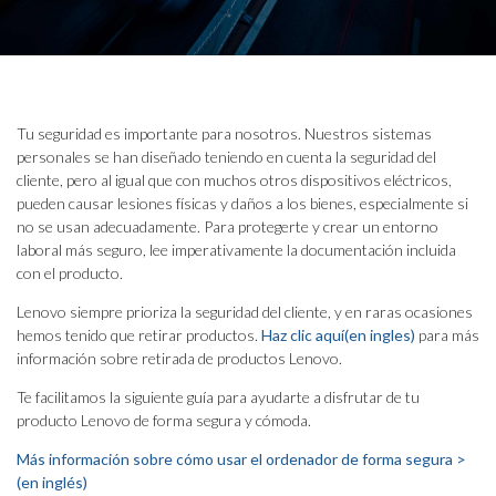
Tu seguridad es importante para nosotros. Nuestros sistemas
personales se han diseñado teniendo en cuenta la seguridad del
cliente, pero al igual que con muchos otros dispositivos eléctricos,
pueden causar lesiones físicas y daños a los bienes, especialmente si
no se usan adecuadamente. Para protegerte y crear un entorno
laboral más seguro, lee imperativamente la documentación incluida
con el producto.
Lenovo siempre prioriza la seguridad del cliente, y en raras ocasiones
hemos tenido que retirar productos.
Haz clic aquí(en ingles)
para más
información sobre retirada de productos Lenovo.
Te facilitamos la siguiente guía para ayudarte a disfrutar de tu
producto Lenovo de forma segura y cómoda.
Más información sobre cómo usar el ordenador de forma segura >
(en inglés)