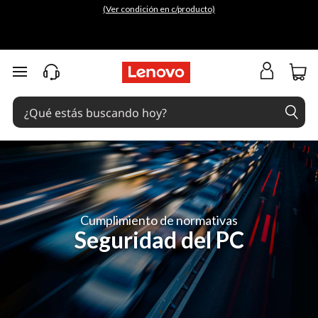
(Ver condición en c/producto)
Ir al contenido principal
Cumplimiento de normativas
Seguridad del PC