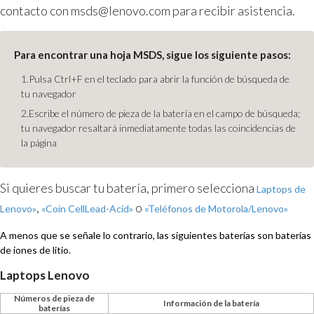
contacto con msds@lenovo.com para recibir asistencia.
Para encontrar una hoja MSDS, sigue los siguiente pasos:
1.Pulsa Ctrl+F en el teclado para abrir la función de búsqueda de
tu navegador
2.Escribe el número de pieza de la batería en el campo de búsqueda;
tu navegador resaltará inmediatamente todas las coincidencias de
la página
Si quieres buscar tu batería, primero selecciona
Laptops de
,
o
Lenovo»
«Coin CellLead-Acid»
«Teléfonos de Motorola/Lenovo»
A menos que se señale lo contrario, las siguientes baterías son baterías
de iones de litio.
Laptops Lenovo
Números de pieza de
Información de la batería
baterías