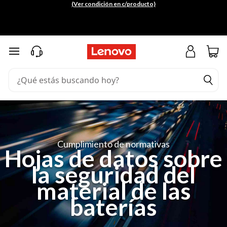
(Ver condición en c/producto)
Ir al contenido principal
Cumplimiento de normativas
Hojas de datos sobre
la seguridad del
material de las
baterías