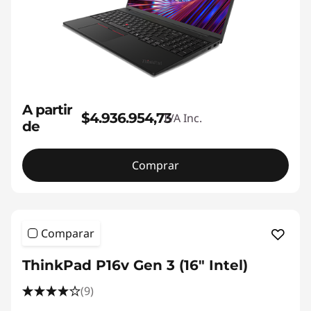
A partir
$4.936.954,73
IVA Inc.
de
Comprar
Comparar
ThinkPad P16v Gen 3 (16" Intel)
(9)