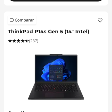
Comparar
ThinkPad P14s Gen 5 (14" Intel)
(237)