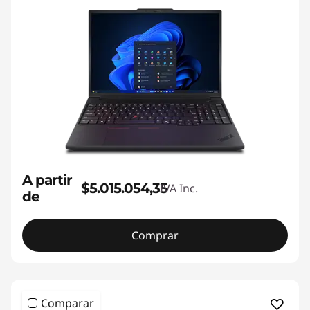
A partir
$5.015.054,35
IVA Inc.
de
Comprar
Comparar