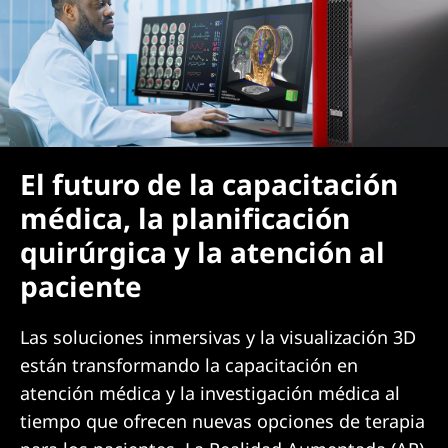
C
i
e
n
c
El futuro de la capacitación
médica, la planificación
i
quirúrgica y la atención al
a
paciente
s
Las soluciones inmersivas y la visualización 3D
están transformando la capacitación en
atención médica y la investigación médica al
tiempo que ofrecen nuevas opciones de terapia