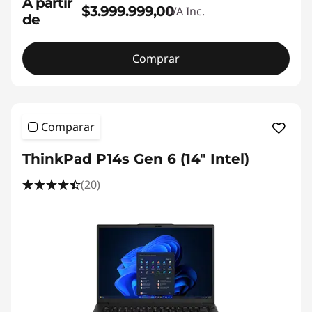
A partir
$3.999.999,00
IVA Inc.
de
Comprar
Comparar
ThinkPad P14s Gen 6 (14" Intel)
(20)