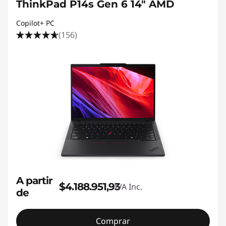
ThinkPad P14s Gen 6 14" AMD
Copilot+ PC
(156)
A partir
$4.188.951,93
IVA Inc.
de
Comprar