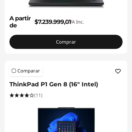
A partir
$7.239.999,01
IVA Inc.
de
Comprar
Comparar
ThinkPad P1 Gen 8 (16" Intel)
(11)