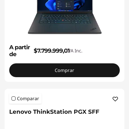
A partir
$7.799.999,01
IVA Inc.
de
Comprar
Comparar
Lenovo ThinkStation PGX SFF