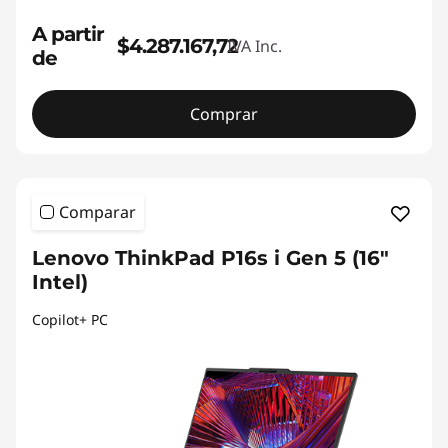
A partir
$4.287.167,72
IVA Inc.
de
Comprar
Comparar
Lenovo ThinkPad P16s i Gen 5 (16"
Intel)
Copilot+ PC