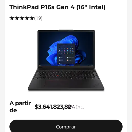
ThinkPad P16s Gen 4 (16" Intel)
(19)
A partir
$3.641.823,82
IVA Inc.
de
Comprar