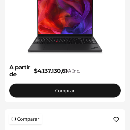
A partir
$4.137.130,61
IVA Inc.
de
Comprar
Comparar