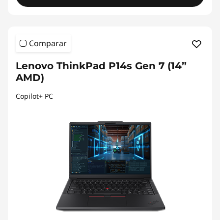
Comparar
Lenovo ThinkPad P14s Gen 7 (14”
AMD)
Copilot+ PC