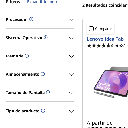
Filtros
Expandirlo todo
2
Resultados coinciden
Procesador
Comparar
Sistema Operativo
Lenovo Idea Tab
4.5
(581)
Memoria
Almacenamiento
Tamaño de Pantalla
Tipo de producto
A partir de