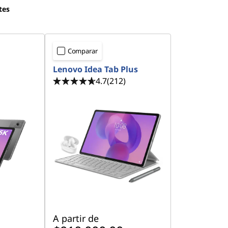
tes
Comparar
Lenovo Idea Tab Plus
4.7
(212)
A partir de