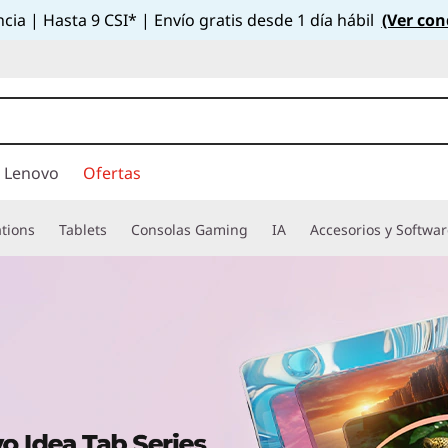
cia | Hasta 9 CSI* | Envío gratis desde 1 día hábil
(Ver con
 Lenovo
Ofertas
tions
Tablets
Consolas Gaming
IA
Accesorios y Softwa