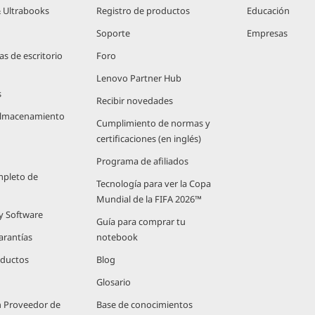
 Ultrabooks
Registro de productos
Educación
Soporte
Empresas
 de escritorio
Foro
Lenovo Partner Hub
s
Recibir novedades
 Almacenamiento
Cumplimiento de normas y
certificaciones (en inglés)
Programa de afiliados
mpleto de
Tecnología para ver la Copa
Mundial de la FIFA 2026™
 y Software
Guía para comprar tu
arantías
notebook
oductos
Blog
Glosario
n Proveedor de
Base de conocimientos