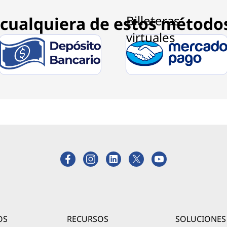
cualquiera de estos método
OS
RECURSOS
SOLUCIONES