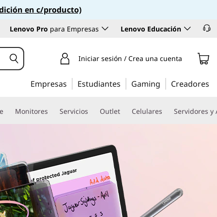
dición en c/producto)
Lenovo Pro
para Empresas
Lenovo Educación
Iniciar sesión / Crea una cuenta
Empresas
Estudiantes
Gaming
Creadores
re
Monitores
Servicios
Outlet
Celulares
Servidores y