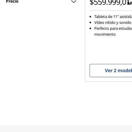
$559.999,01
Precio
IVA
Tableta de 11″ asistid
Vídeo nítido y sonido
Perfecto para estudi
movimiento
Ver 2 mode