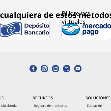
cualquiera de estos método
OS
RECURSOS
SOLUCIONES
 Ultrabooks
Registro de productos
Educación