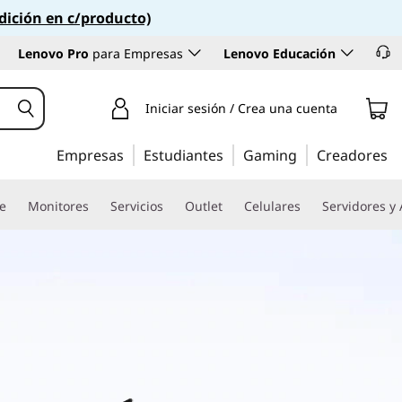
dición en c/producto)
Lenovo Pro
para Empresas
Lenovo Educación
Iniciar sesión / Crea una cuenta
Empresas
Estudiantes
Gaming
Creadores
re
Monitores
Servicios
Outlet
Celulares
Servidores y