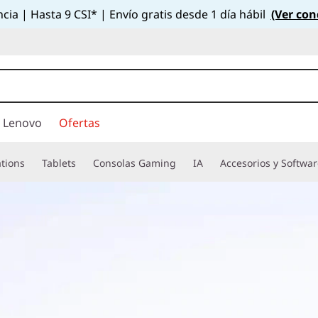
cia | Hasta 9 CSI* | Envío gratis desde 1 día hábil
(Ver con
 Lenovo
Ofertas
tions
Tablets
Consolas Gaming
IA
Accesorios y Softwa