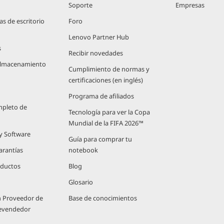
Soporte
Empresas
 de escritorio
Foro
Lenovo Partner Hub
s
Recibir novedades
 Almacenamiento
Cumplimiento de normas y
certificaciones (en inglés)
Programa de afiliados
mpleto de
Tecnología para ver la Copa
Mundial de la FIFA 2026™
 y Software
Guía para comprar tu
arantías
notebook
oductos
Blog
Glosario
n Proveedor de
Base de conocimientos
Revendedor