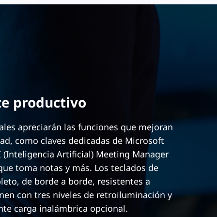
e productivo
ales apreciarán las funciones que mejoran
dad, como claves dedicadas de Microsoft
 (Inteligencia Artificial) Meeting Manager
que toma notas y más. Los teclados de
to, de borde a borde, resistentes a
nen con tres niveles de retroiluminación y
te carga inalámbrica opcional.