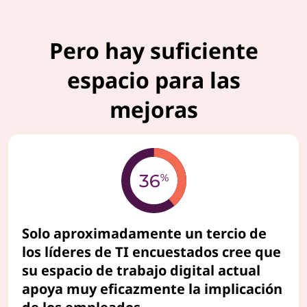
b
Pero hay suficiente
a
espacio para las
j
mejoras
o
Solo aproximadamente un tercio de
los líderes de TI encuestados cree que
su espacio de trabajo digital actual
apoya muy eficazmente la implicación