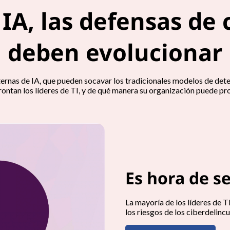
a IA, las defensas de
deben evolucionar
rnas de IA, que pueden socavar los tradicionales modelos de det
frontan los líderes de TI, y de qué manera su organización puede p
Es hora de s
La mayoría de los líderes de 
los riesgos de los ciberdelinc