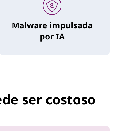
Malware impulsada
por IA
ede ser costoso