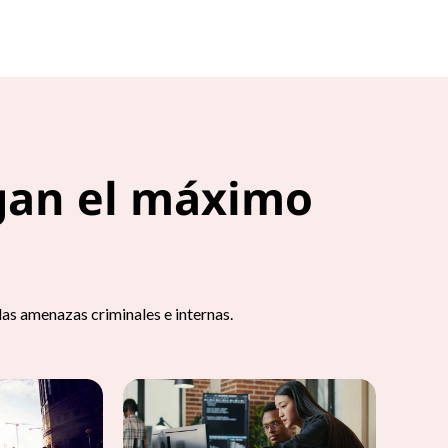
gan el máximo
s amenazas criminales e internas.