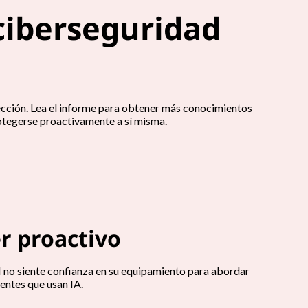
 ciberseguridad
ección. Lea el informe para obtener más conocimientos
rotegerse proactivamente a sí misma.
er proactivo
TI no siente confianza en su equipamiento para abordar
uentes que usan IA.