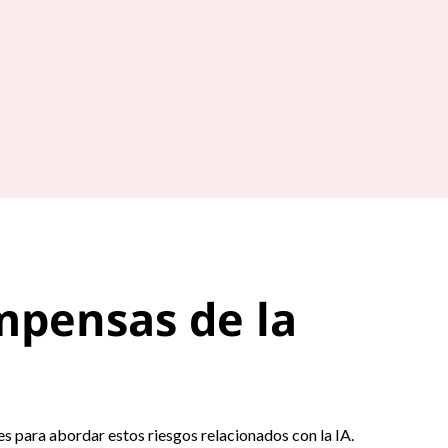
mpensas de la
s para abordar estos riesgos relacionados con la IA.