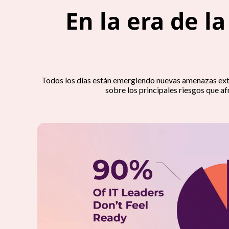
En la era de l
Todos los días están emergiendo nuevas amenazas exte
sobre los principales riesgos que a