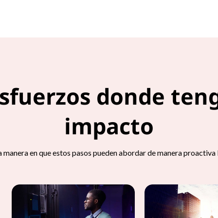
esfuerzos donde ten
impacto
 manera en que estos pasos pueden abordar de manera proactiva la