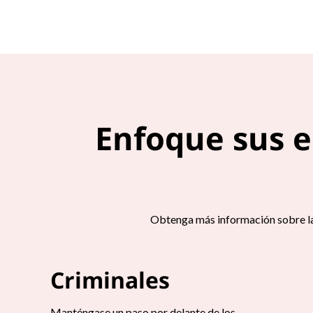
Enfoque sus 
Obtenga más información sobre la
Criminales
Manténgase un paso por delante de los