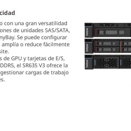
ocidad
o con una gran versatilidad
ones de unidades SAS/SATA,
nyBay. Se puede configurar
e amplía o reduce fácilmente
ite.
 de GPU y tarjetas de E/S,
DR5, el SR635 V3 ofrece la
 gestionar cargas de trabajo
s.