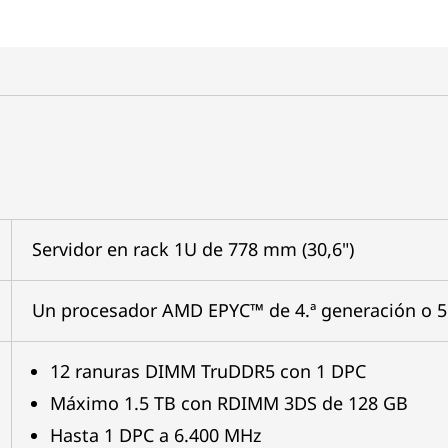
Servidor en rack 1U de 778 mm (30,6")
Un procesador AMD EPYC™ de 4.ª generación o 5
12 ranuras DIMM TruDDR5 con 1 DPC
Máximo 1.5 TB con RDIMM 3DS de 128 GB
Hasta 1 DPC a 6.400 MHz