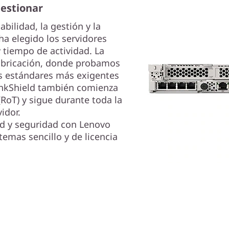
gestionar
iabilidad, la gestión y la
a elegido los servidores
 tiempo de actividad. La
fabricación, donde probamos
s estándares más exigentes
hinkShield también comienza
(RoT) y sigue durante toda la
vidor.
ad y seguridad con Lenovo
temas sencillo y de licencia