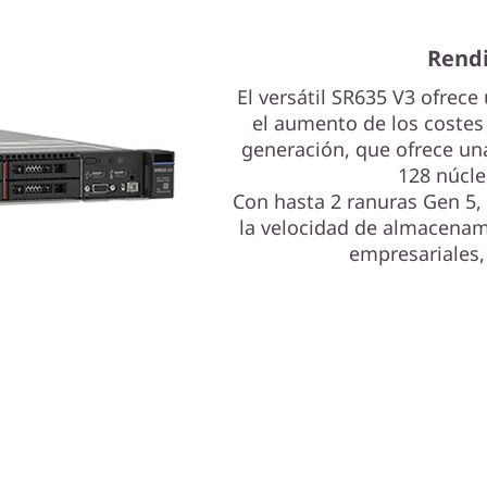
Rend
El versátil SR635 V3 ofrec
el aumento de los costes
generación, que ofrece un
128 núcle
Con hasta 2 ranuras Gen 5,
la velocidad de almacenami
empresariales, 