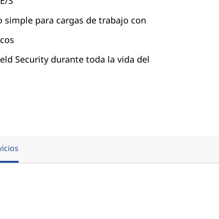
 E/S
 simple para cargas de trabajo con
icos
eld Security durante toda la vida del
vicios