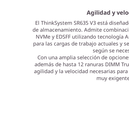
3
Agilidad y vel
El ThinkSystem SR635 V3 está diseñad
de almacenamiento. Admite combinaci
NVMe y EDSFF utilizando tecnología A
para las cargas de trabajo actuales y s
según se neces
Con una amplia selección de opciones
además de hasta 12 ranuras DIMM TruD
agilidad y la velocidad necesarias para
muy exigente