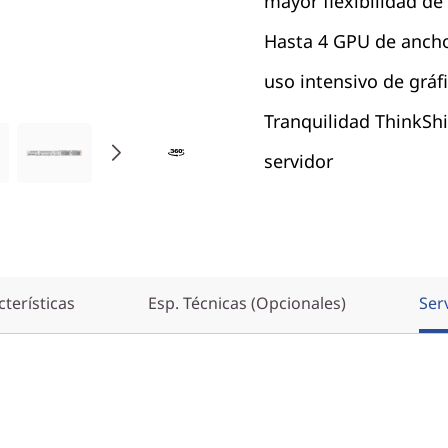
mayor flexibilidad de
Hasta 4 GPU de ancho
uso intensivo de gráf
Tranquilidad ThinkShi
servidor
terísticas
Esp. Técnicas (Opcionales)
Ser