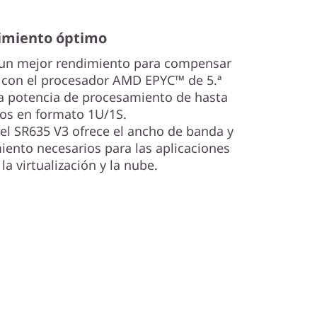
imiento óptimo
e un mejor rendimiento para compensar
 con el procesador AMD EPYC™ de 5.ª
a potencia de procesamiento de hasta
os en formato 1U/1S.
 el SR635 V3 ofrece el ancho de banda y
ento necesarios para las aplicaciones
la virtualización y la nube.