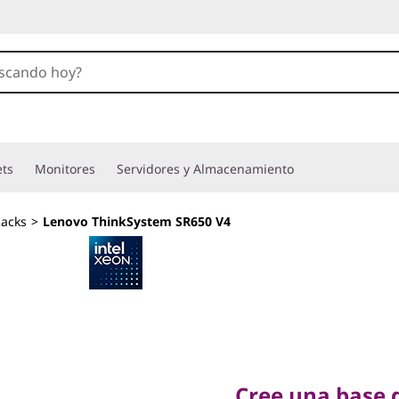
ets
Monitores
Servidores y Almacenamiento
acks
>
Lenovo ThinkSystem SR650 V4
Cree una base de T
rendimiento de ú
Cree una base d