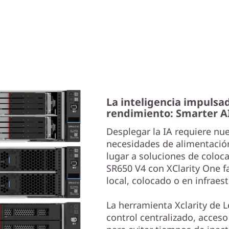
La inteligencia impulsad
rendimiento: Smarter A
Desplegar la IA requiere nue
necesidades de alimentación
lugar a soluciones de coloc
SR650 V4 con XClarity One fa
local, colocado o en infraes
La herramienta Xclarity de 
control centralizado, acceso