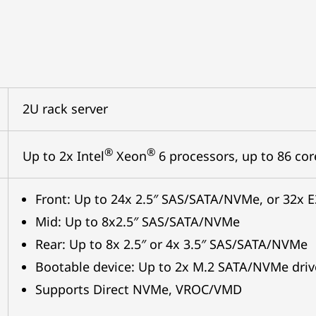
2U rack server
®
®
Up to 2x Intel
Xeon
6 processors, up to 86 co
Front: Up to 24x 2.5″ SAS/SATA/NVMe, or 32x E
Mid: Up to 8x2.5″ SAS/SATA/NVMe
Rear: Up to 8x 2.5″ or 4x 3.5″ SAS/SATA/NVMe
Bootable device: Up to 2x M.2 SATA/NVMe driv
Supports Direct NVMe, VROC/VMD