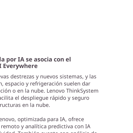
a por IA se asocia con el
I Everywhere
vas destrezas y nuevos sistemas, y las
, espacio y refrigeración suelen dar
ación o en la nube. Lenovo ThinkSystem
cilita el despliegue rápido y seguro
tructuras en la nube.
Lenovo, optimizada para IA, ofrece
 remoto y analítica predictiva con IA