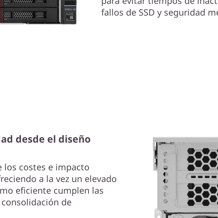
para evitar tiempos de inac
fallos de SSD y seguridad m
dad desde el diseño
 los costes e impacto
reciendo a la vez un elevado
mo eficiente cumplen las
consolidación de