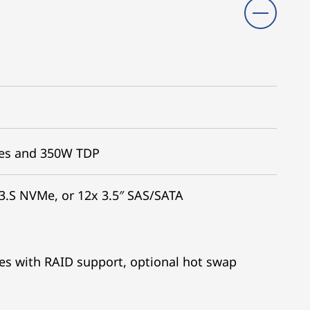
res and 350W TDP
3.S NVMe, or 12x 3.5″ SAS/SATA
es with RAID support, optional hot swap