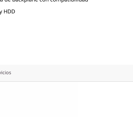
 y HDD
vicios