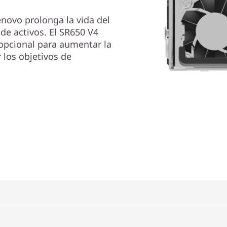
enovo prolonga la vida del
 de activos. El SR650 V4
opcional para aumentar la
r los objetivos de