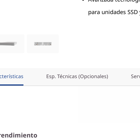
para unidades SSD
terísticas
Esp. Técnicas (Opcionales)
Ser
 rendimiento