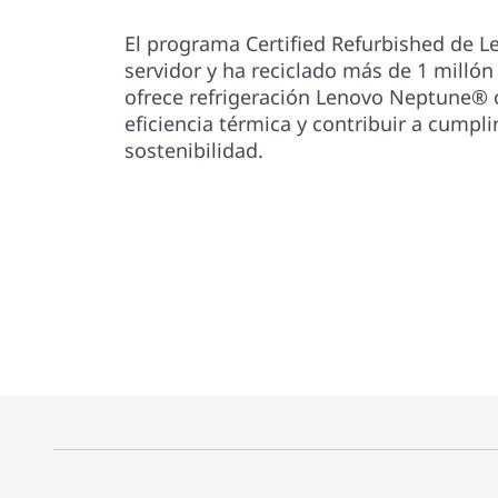
El programa Certified Refurbished de L
servidor y ha reciclado más de 1 millón
ofrece refrigeración Lenovo Neptune® 
eficiencia térmica y contribuir a cumpli
sostenibilidad.