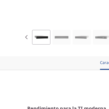
Carac
Rendimiento para la TI moderna