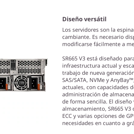
Diseño versátil
Los servidores son la espina
cambiante. Es necesario dis
modificarse fácilmente a me
SR665 V3 está diseñado para
infraestructura actual y esc
trabajo de nueva generación
SAS/SATA, NVMe y AnyBay™,
actuales, con capacidades d
administración de almacenam
de forma sencilla. El diseño 
almacenamiento, SR665 V3 o
ECC y varias opciones de GPU
necesidades en cuanto a grá