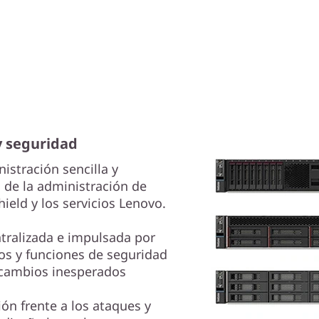
y seguridad
stración sencilla y
 de la administración de
ield y los servicios Lenovo.
ntralizada e impulsada por
os y funciones de seguridad
 cambios inesperados
ón frente a los ataques y