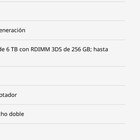
eneración
e 6 TB con RDIMM 3DS de 256 GB; hasta
aptador
cho doble