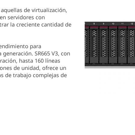
quellas de virtualización,
ren servidores con
trar la creciente cantidad de
rendimiento para
a generación. SR665 V3, con
ación, hasta 160 líneas
iones de unidad, ofrece un
as de trabajo complejas de