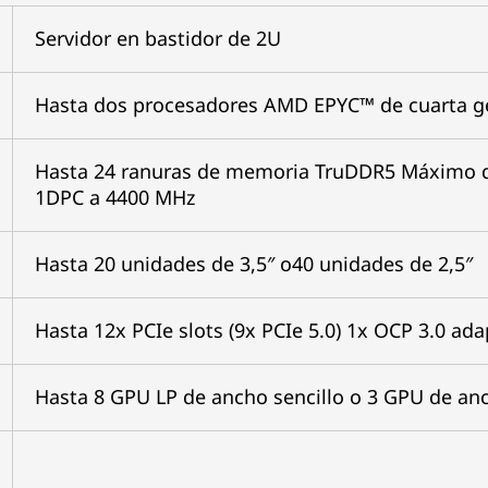
Servidor en bastidor de 2U
Hasta dos procesadores AMD EPYC™ de cuarta g
Hasta 24 ranuras de memoria TruDDR5 Máximo d
1DPC a 4400 MHz
Hasta 20 unidades de 3,5″ o40 unidades de 2,5″
Hasta 12x PCIe slots (9x PCIe 5.0) 1x OCP 3.0 ad
Hasta 8 GPU LP de ancho sencillo o 3 GPU de an