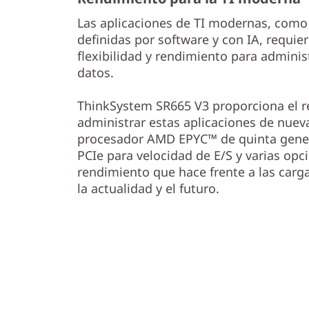
Las aplicaciones de TI modernas, como a
definidas por software y con IA, requie
flexibilidad y rendimiento para adminis
datos.
ThinkSystem SR665 V3 proporciona el 
administrar estas aplicaciones de nuev
procesador AMD EPYC™ de quinta gener
PCIe para velocidad de E/S y varias opc
rendimiento que hace frente a las carg
la actualidad y el futuro.