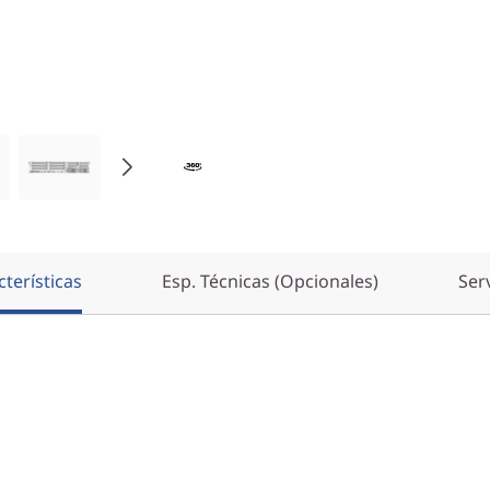
terísticas
Esp. Técnicas (Opcionales)
Ser