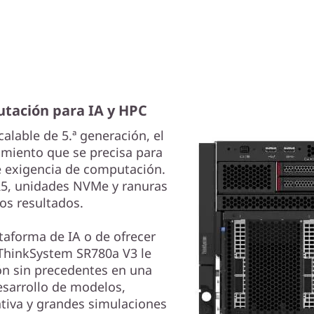
utación para IA y HPC
lable de 5.ª generación, el
imiento que se precisa para
de exigencia de computación.
5, unidades NVMe y ranuras
os resultados.
ataforma de IA o de ofrecer
 ThinkSystem SR780a V3 le
n sin precedentes en una
sarrollo de modelos,
ativa y grandes simulaciones