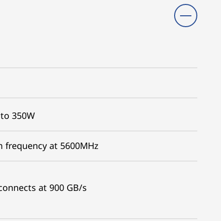
 to 350W
 frequency at 5600MHz
onnects at 900 GB/s