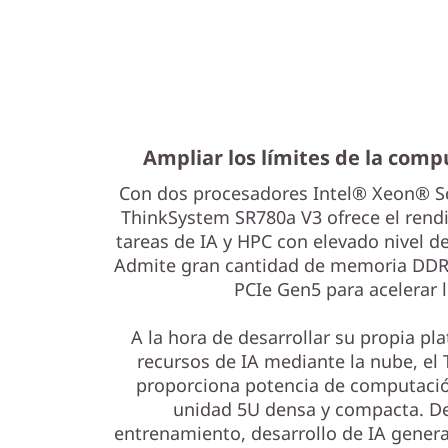
Ampliar los límites de la comp
Con dos procesadores Intel® Xeon® Sca
ThinkSystem SR780a V3 ofrece el rend
tareas de IA y HPC con elevado nivel 
Admite gran cantidad de memoria DDR
PCIe Gen5 para acelerar l
A la hora de desarrollar su propia pl
recursos de IA mediante la nube, el
proporciona potencia de computació
unidad 5U densa y compacta. De
entrenamiento, desarrollo de IA gener