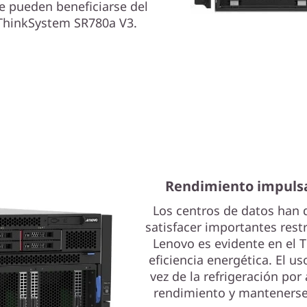
e pueden beneficiarse del
ThinkSystem SR780a V3.
Rendimiento impulsad
Los centros de datos han d
satisfacer importantes rest
Lenovo es evidente en el 
eficiencia energética. El u
vez de la refrigeración por
rendimiento y mantenerse