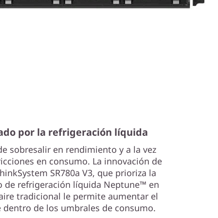
o por la refrigeración líquida
e sobresalir en rendimiento y a la vez
ricciones en consumo. La innovación de
ThinkSystem SR780a V3, que prioriza la
so de refrigeración líquida Neptune™ en
 aire tradicional le permite aumentar el
 dentro de los umbrales de consumo.