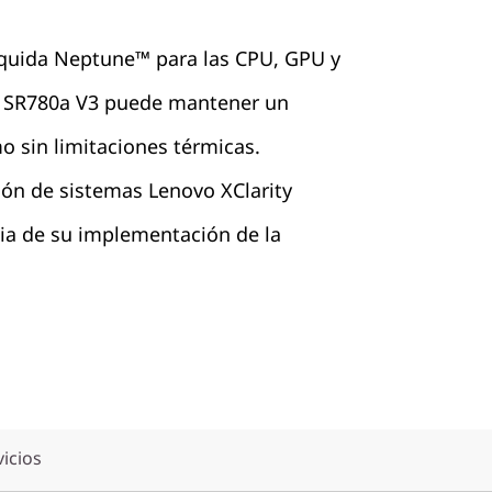
líquida Neptune™ para las CPU, GPU y
l SR780a V3 puede mantener un
 sin limitaciones térmicas.
ión de sistemas Lenovo XClarity
cia de su implementación de la
vicios