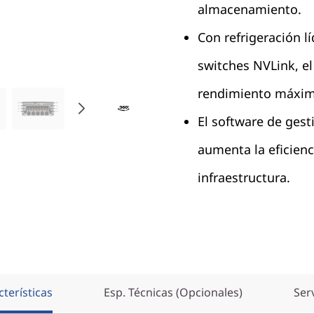
almacenamiento.
Con refrigeración 
switches NVLink, e
rendimiento máximo
El software de gest
aumenta la eficien
infraestructura.
terísticas
Esp. Técnicas (Opcionales)
Ser