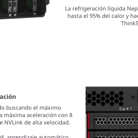
La refrigeración líquida Ne
hasta el 95% del calor y h
Think
ación
ado buscando el máximo
la máxima aceleración con 8
 NVLink de alta velocidad.
M, aprendizaje automático,