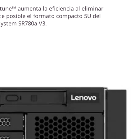
ptune™ aumenta la eficiencia al eliminar
ace posible el formato compacto 5U del
System SR780a V3.