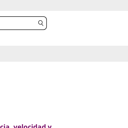
, velocidad y
ia, velocidad y