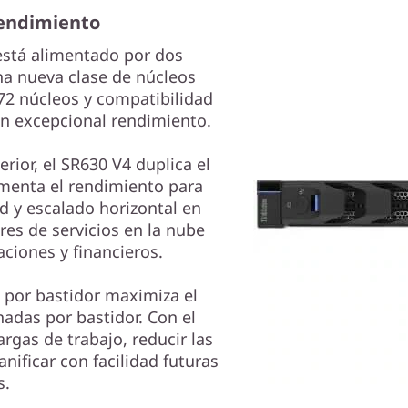
endimiento
está alimentado por dos
a nueva clase de núcleos
72 núcleos y compatibilidad
 excepcional rendimiento.
ior, el SR630 V4 duplica el
menta el rendimiento para
d y escalado horizontal en
es de servicios en la nube
aciones y financieros.
 por bastidor maximiza el
adas por bastidor. Con el
rgas de trabajo, reducir las
nificar con facilidad futuras
s.