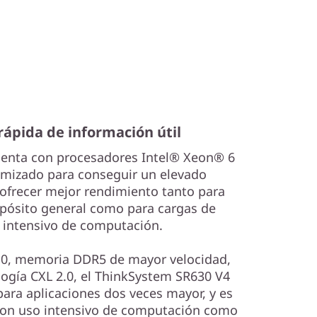
ápida de información útil
uenta con procesadores Intel® Xeon® 6
imizado para conseguir un elevado
ofrecer mejor rendimiento tanto para
opósito general como para cargas de
 intensivo de computación.
5.0, memoria DDR5 de mayor velocidad,
gía CXL 2.0, el ThinkSystem SR630 V4
ara aplicaciones dos veces mayor, y es
 con uso intensivo de computación como