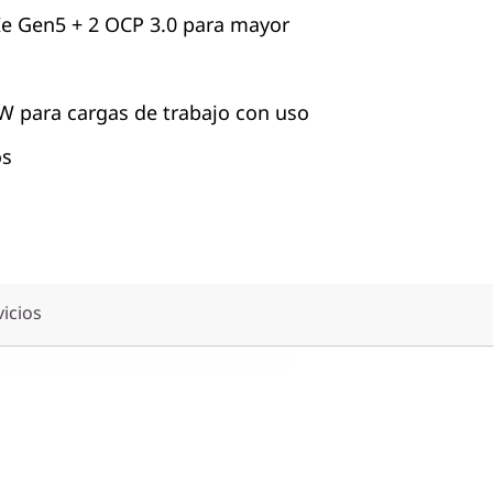
Ie Gen5 + 2 OCP 3.0 para mayor
W para cargas de trabajo con uso
os
vicios