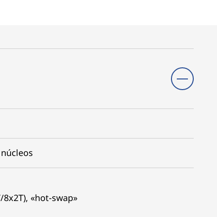
 núcleos
T/8x2T), «hot-swap»