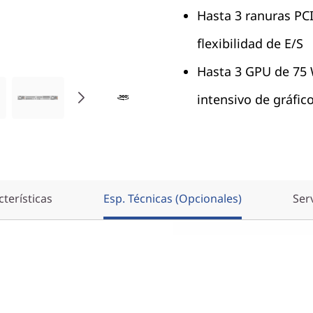
Hasta 3 ranuras PC
flexibilidad de E/S
Hasta 3 GPU de 75 
intensivo de gráfic
terísticas
Esp. Técnicas (Opcionales)
Ser