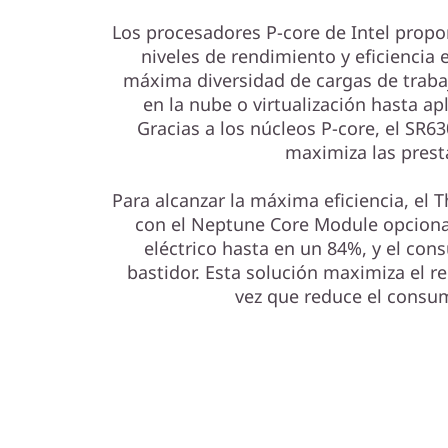
Los procesadores P-core de Intel prop
niveles de rendimiento y eficiencia 
máxima diversidad de cargas de trabaj
en la nube o virtualización hasta ap
Gracias a los núcleos P-core, el SR6
maximiza las prest
Para alcanzar la máxima eficiencia, el
con el Neptune Core Module opciona
eléctrico hasta en un 84%, y el con
bastidor. Esta solución maximiza el r
vez que reduce el consu