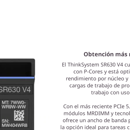
Obtención más r
El ThinkSystem SR630 V4 c
con P-Cores y está opt
rendimiento por núcleo y 
cargas de trabajo de pr
trabajo con uso
Con el más reciente PCIe 
módulos MRDIMM y tecnolo
ofrece un ancho de banda p
la opción ideal para tareas