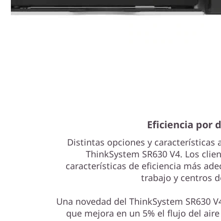
Eficiencia por 
Distintas opciones y características 
ThinkSystem SR630 V4. Los clien
características de eficiencia más ad
trabajo y centros d
Una novedad del ThinkSystem SR630 V4 
que mejora en un 5% el flujo del aire 