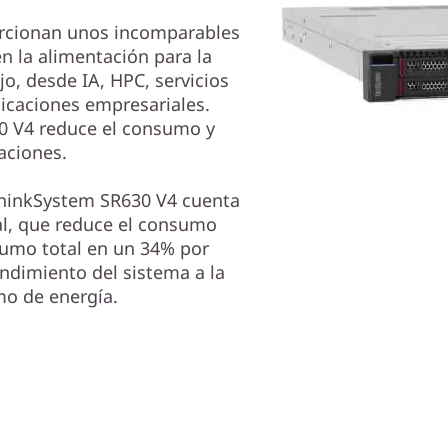
orcionan unos incomparables
en la alimentación para la
o, desde IA, HPC, servicios
licaciones empresariales.
30 V4 reduce el consumo y
aciones.
 ThinkSystem SR630 V4 cuenta
l, que reduce el consumo
sumo total en un 34% por
endimiento del sistema a la
mo de energía.