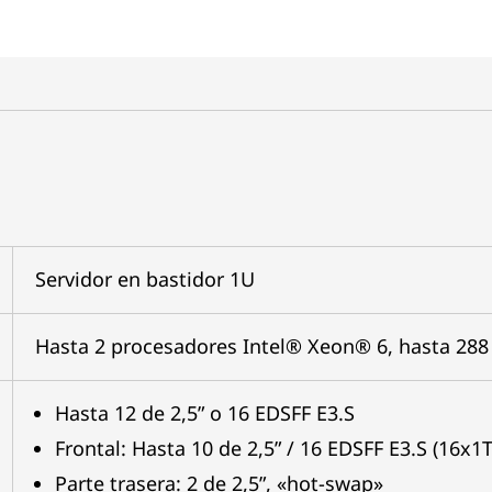
Servidor en bastidor 1U
Hasta 2 procesadores Intel® Xeon® 6, hasta 288
Hasta 12 de 2,5” o 16 EDSFF E3.S
Frontal: Hasta 10 de 2,5” / 16 EDSFF E3.S (16x1
Parte trasera: 2 de 2,5”, «hot-swap»