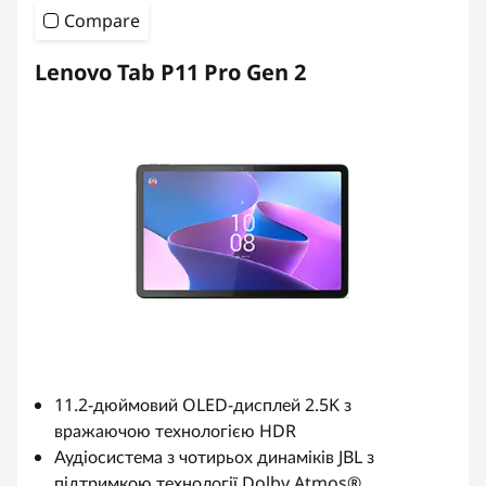
Compare
Lenovo Tab P11 Pro Gen 2
11.2-дюймовий OLED-дисплей 2.5K з
вражаючою технологією HDR
Аудіосистема з чотирьох динаміків JBL з
підтримкою технології Dolby Atmos®