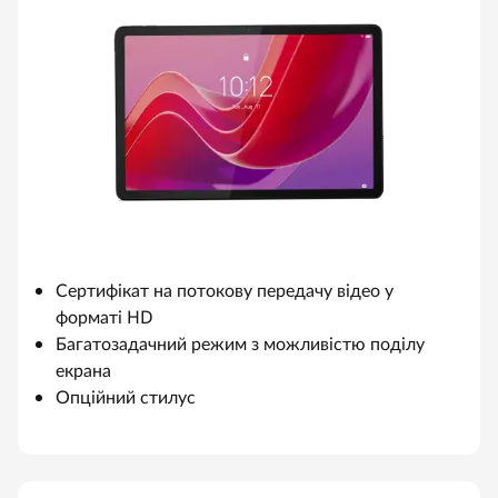
Сертифікат на потокову передачу відео у
форматі HD
Багатозадачний режим з можливістю поділу
екрана
Опційний стилус