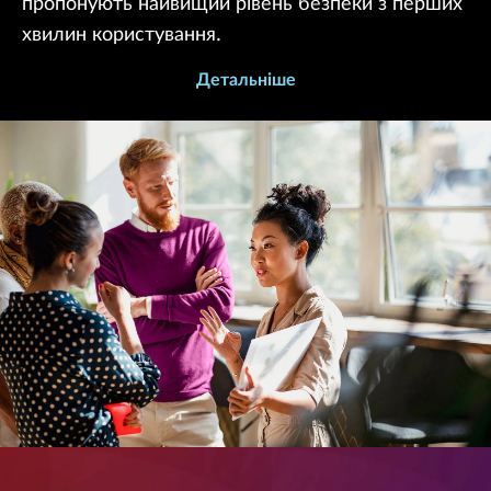
пропонують найвищий рівень безпеки з перших
хвилин користування.
Детальніше