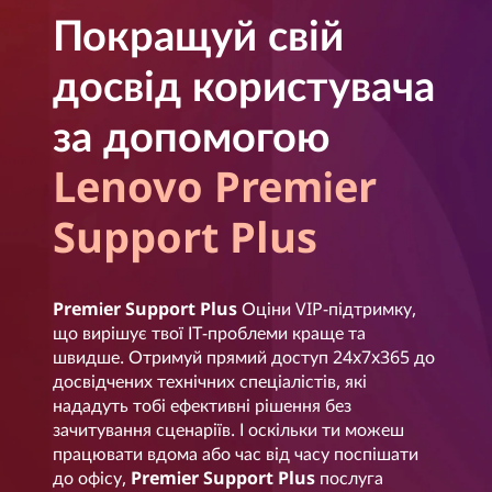
Покращуй свій
досвід користувача
за допомогою
Lenovo Premier
Support Plus
Premier Support Plus
Оціни VIP-підтримку,
що вирішує твої ІТ-проблеми краще та
швидше. Отримуй прямий доступ 24x7x365 до
досвідчених технічних спеціалістів, які
нададуть тобі ефективні рішення без
зачитування сценаріїв. І оскільки ти можеш
працювати вдома або час від часу поспішати
до офісу,
Premier Support Plus
послуга