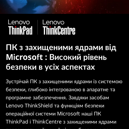
ПК з захищеними ядрами від
Microsoft : Високий рівень
безпеки в усіх аспектах
Зустрічай ПК з захищеними ядрами із системою
безпеки, глибоко інтегрованою в апаратне та
програмне забезпечення. Завдяки засобам
Lenovo ThinkShield та функціям безпеки
операційної системи Microsoft наші ПК
ThinkPad і ThinkCentre з захищеними ядрами