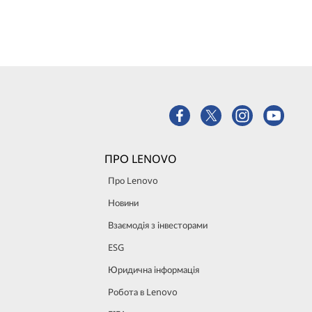
ПРО LENOVO
Про Lenovo
Новини
Взаємодія з інвесторами
ESG
Юридична інформація
Робота в Lenovo