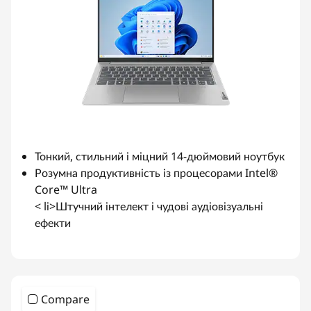
Тонкий, стильний і міцний 14-дюймовий ноутбук
Розумна продуктивність із процесорами Intel®
Core™ Ultra
< li>Штучний інтелект і чудові аудіовізуальні
ефекти
Compare