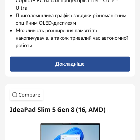
Copilot+ PC на базі процесорів Intel
Core™
Ultra
Приголомшлива графіка завдяки різноманітним
опційним OLED-дисплеям
Можливість розширення пам'яті та
накопичувачів, а також тривалий час автономної
роботи
Докладніше
Compare
IdeaPad Slim 5 Gen 8 (16, AMD)