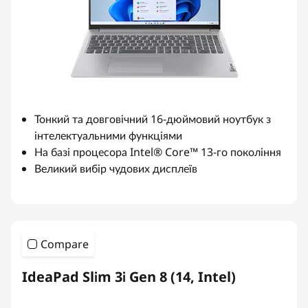
Тонкий та довговічний 16-дюймовий ноутбук з
інтелектуальними функціями
На базі процесора Intel® Core™ 13-го покоління
Великий вибір чудових дисплеїв
Compare
IdeaPad Slim 3i Gen 8 (14, Intel)