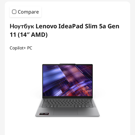
Compare
Ноутбук Lenovo IdeaPad Slim 5a Gen
11 (14″ AMD)
Copilot+ PC