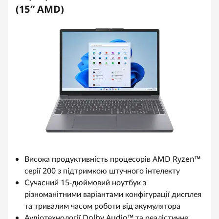
(15″ AMD)
Висока продуктивність процесорів AMD Ryzen™
серії 200 з підтримкою штучного інтелекту
Сучасний 15-дюймовий ноутбук з
різноманітними варіантами конфігурації дисплея
та тривалим часом роботи від акумулятора
Аудіотехнології Dolby Audio™ та реалістичне