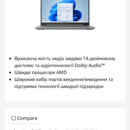
Вражаюча якість медіа завдяки 14-дюймовому
дисплею та аудіотехнології Dolby Audio™
Швидкі процесори AMD
Широкий набір портів введення/виведення та
підтримка технології швидкої підзарядки
Compare