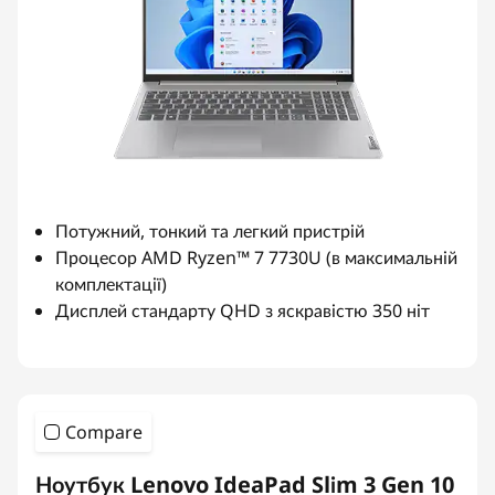
Потужний, тонкий та легкий пристрій
Процесор AMD Ryzen™ 7 7730U (в максимальній
комплектації)
Дисплей стандарту QHD з яскравістю 350 ніт
Compare
Ноутбук Lenovo IdeaPad Slim 3 Gen 10