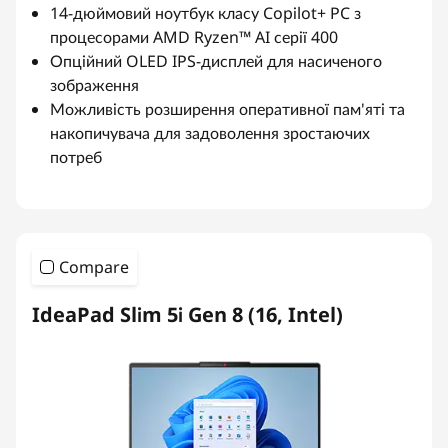
14-дюймовий ноутбук класу Copilot+ PC з
процесорами AMD Ryzen™ AI серії 400
Опційний OLED IPS-дисплей для насиченого
зображення
Можливість розширення оперативної пам'яті та
накопичувача для задоволення зростаючих
потреб
Compare
IdeaPad Slim 5i Gen 8 (16, Intel)