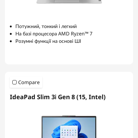
Потужний, тонкий і легкий
На базі процесора AMD Ryzen™ 7
Розумні функції на основі ШІ
Compare
IdeaPad Slim 3i Gen 8 (15, Intel)