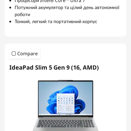
Процесори Intel® Core™ Ultra 7
Потужний акумулятор та цілий день автономної
роботи
Тонкий, легкий та портативний корпус
Compare
IdeaPad Slim 5 Gen 9 (16, AMD)