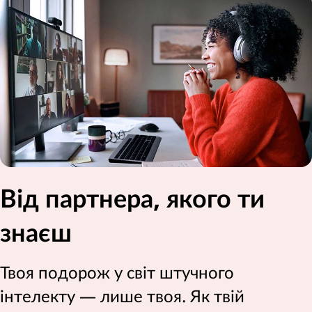
Від партнера, якого ти
знаєш
Твоя подорож у світ штучного
інтелекту — лише твоя. Як твій