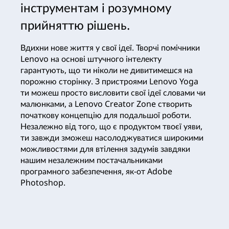
інструментам і розумному
прийняттю рішень.
Вдихни нове життя у свої ідеї. Творчі помічники
Lenovo на основі штучного інтелекту
гарантують, що ти ніколи не дивитимешся на
порожню сторінку. З пристроями Lenovo Yoga
ти можеш просто висловити свої ідеї словами чи
малюнками, а Lenovo Creator Zone створить
початкову концепцію для подальшої роботи.
Незалежно від того, що є продуктом твоєї уяви,
ти завжди зможеш насолоджуватися широкими
можливостями для втілення задумів завдяки
нашим незалежним постачальниками
програмного забезпечення, як-от Adobe
Photoshop.