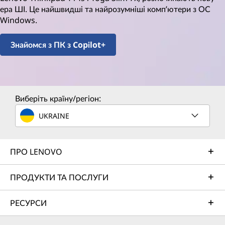
ера ШІ. Це найшвидші та найрозумніші комп’ютери з ОС
Windows.
Знайомся з ПК з Copilot+
Виберіть країну/регіон:
UKRAINE
ПРО LENOVO
ПРОДУКТИ ТА ПОСЛУГИ
РЕСУРСИ