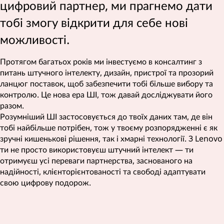
цифровий партнер, ми прагнемо дати
тобі змогу відкрити для себе нові
можливості.
Протягом багатьох років ми інвестуємо в консалтинг з
питань штучного інтелекту, дизайн, пристрої та прозорий
ланцюг поставок, щоб забезпечити тобі більше вибору та
контролю. Це нова ера ШІ, тож давай досліджувати його
разом.
Розумніший ШІ застосовується до твоїх даних там, де він
тобі найбільше потрібен, тож у твоєму розпорядженні є як
зручні кишенькові рішення, так і хмарні технології. З Lenovo
ти не просто використовуєш штучний інтелект — ти
отримуєш усі переваги партнерства, заснованого на
надійності, клієнторієнтованості та свободі адаптувати
свою цифрову подорож.