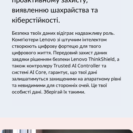
виявленню шахрайства та
кіберстійкості.
Безпека твоїх даних відіграє надважливу роль.
Комп’ютери Lenovo зі штучним інтелектом
створюють цифрову фортецю для твого
цифрового життя. Передовий захист даних
завдяки рішенням безпеки Lenovo ThinkShield, а
також контролеру Trusted AI Controller та
системі AI Core, гарантує, що твої дані
залишатимуться захищеними на апаратному рівні
та невидимими для сторонніх очей. Це твої
особисті дані. Зберігай їх такими.