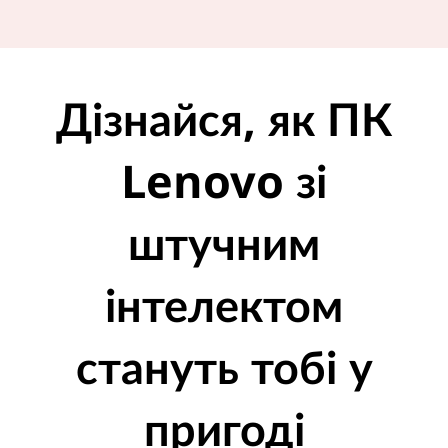
Дізнайся, як ПК
Lenovo зі
штучним
інтелектом
стануть тобі у
пригоді