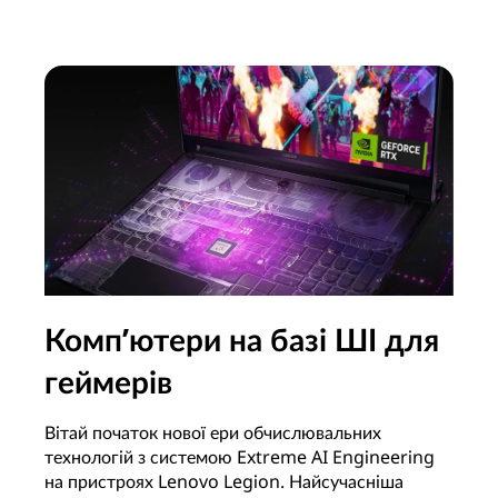
Комп’ютери на базі ШІ для
геймерів
Вітай початок нової ери обчислювальних
технологій з системою Extreme AI Engineering
на пристроях Lenovo Legion. Найсучасніша