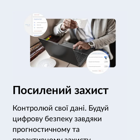
Посилений захист
Контролюй свої дані. Будуй
цифрову безпеку завдяки
прогностичному та
проактивному захисту,