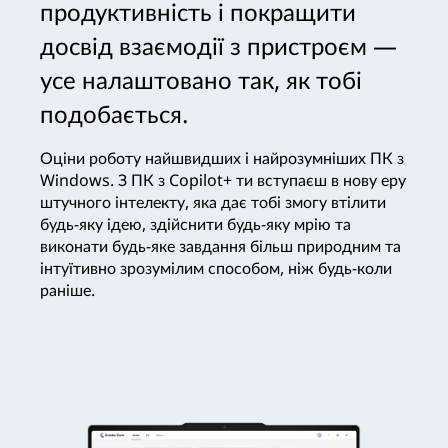
продуктивність і покращити
досвід взаємодії з пристроєм —
усе налаштовано так, як тобі
подобається.
Оціни роботу найшвидших і найрозумніших ПК з
Windows. З ПК з Copilot+ ти вступаєш в нову еру
штучного інтелекту, яка дає тобі змогу втілити
будь-яку ідею, здійснити будь-яку мрію та
виконати будь-яке завдання більш природним та
інтуїтивно зрозумілим способом, ніж будь-коли
раніше.