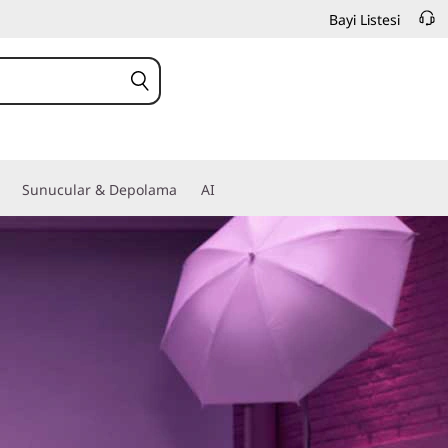
Bayi Listesi
Sunucular & Depolama
AI