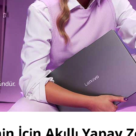
ündür.
in İçin Akıllı Yapay 