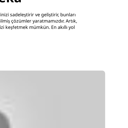
i sadeleştirir ve geliştirir, bunları
irilmiş çözümler yaratmamızdır. Artık,
inizi keşfetmek mümkün. En akıllı yol