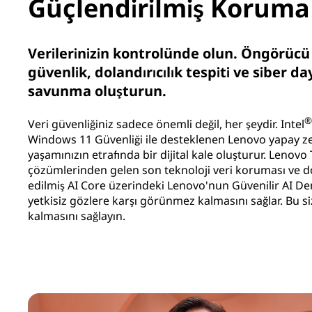
Güçlendirilmiş Koruma
Verilerinizin kontrolünde olun. Öngörücü 
güvenlik, dolandırıcılık tespiti ve siber daya
savunma oluşturun.
®
Veri güvenliğiniz sadece önemli değil, her şeydir. Intel
Windows 11 Güvenliği ile desteklenen Lenovo yapay zeka
yaşamınızın etrafında bir dijital kale oluşturur. Lenovo
çözümlerinden gelen son teknoloji veri koruması ve 
edilmiş AI Core üzerindeki Lenovo'nun Güvenilir AI Denet
yetkisiz gözlere karşı görünmez kalmasını sağlar. Bu s
kalmasını sağlayın.