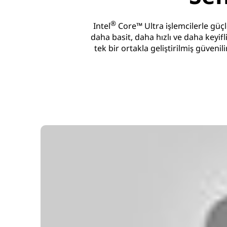
®
Intel
Core™ Ultra işlemcilerle güçle
daha basit, daha hızlı ve daha keyifl
tek bir ortakla geliştirilmiş güveni