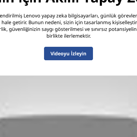
ndirilmiş Lenovo yapay zeka bilgisayarları, günlük görevleriniz
i hale getirir. Bunun nedeni, sizin için tasarlanmış kişiselleşt
lirlik, güvenliğinizin saygı gösterilmesi ve sınırsız potansiyel
birlikte ilerlemektir.
Videoyu İzleyin