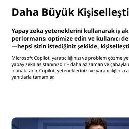
Daha Büyük Kişiselleşt
Yapay zeka yeteneklerini kullanarak iş akış
performansı optimize edin ve kullanıcı den
—hepsi sizin istediğiniz şekilde, kişiselleşt
Microsoft Copilot, yaratıcılığınızı ve problem çözme y
yapay zeka asistanınızdır – daha az zaman ve çabayla
olanak tanır. Copilot, yeteneklerinizi ve yaratıcılığınızı ak
yanıtlarla tamamlar.