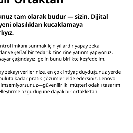
nuz tam olarak budur — sizin. Dijital
i yeni olasılıkları kucaklamaya
lıyız.
ntrol imkanı sunmak için yıllardır yapay zeka
lar ve şeffaf bir tedarik zincirine yatırım yapıyoruz.
isayar çağındayız, gelin bunu birlikte keşfedelim.
ay zekayı verilerinize, en çok ihtiyaç duyduğunuz yerde
 buluta kadar pratik çözümler elde edersiniz. Lenovo
nimsemiyorsunuz—güvenilirlik, müşteri odaklı tasarım
elleştirme özgürlüğüne dayalı bir ortaklıktan