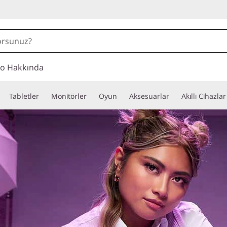
o Hakkında
Tabletler
Monitörler
Oyun
Aksesuarlar
Akıllı Cihazlar
ı