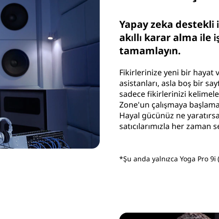
Yapay zeka destekli 
akıllı karar alma ile
tamamlayın.
Fikirlerinize yeni bir hayat
asistanları, asla boş bir s
sadece fikirlerinizi kelimel
Zone'un çalışmaya başlamak 
Hayal gücünüz ne yaratırsa
satıcılarımızla her zaman s
*Şu anda yalnızca Yoga Pro 9i (