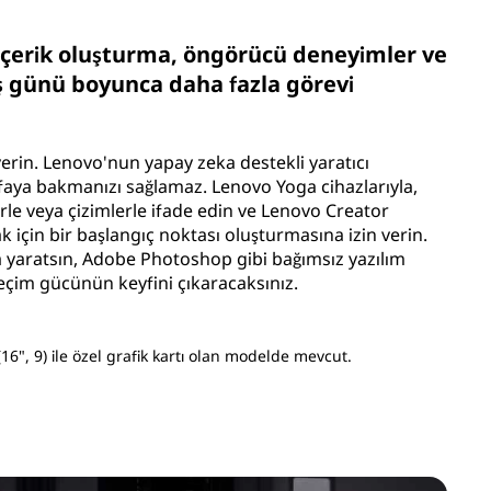
içerik oluşturma, öngörücü deneyimler ve
 iş günü boyunca daha fazla görevi
 verin. Lenovo'nun yapay zeka destekli yaratıcı
ayfaya bakmanızı sağlamaz. Lenovo Yoga cihazlarıyla,
erle veya çizimlerle ifade edin ve Lenovo Creator
için bir başlangıç noktası oluşturmasına izin verin.
 yaratsın, Adobe Photoshop gibi bağımsız yazılım
eçim gücünün keyfini çıkaracaksınız.
16", 9) ile özel grafik kartı olan modelde mevcut.