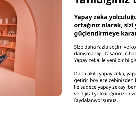
Yapay zeka yolculuğu
ortağınız olarak, siz
güçlendirmeye karar
Size daha fazla seçim ve ko
danışmanlığı, tasarım, cihaz
Yapay zeka ile yeni bir bilg
Daha akıllı yapay zeka, yap
getirir, böylece cebinizden
ile sadece yapay zekayı be
ve dijital yolculuğunuzu öz
faydalanıyorsunuz.