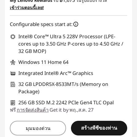
My Lenovo Rewards
รับ
ในรูปแบบรางวัล
เข้าร่วมตอนนี้เลย!
การประหยัด eCoupon :
-฿1,065.76
Configurable specs start at:
ใช้ eCoupon :
88SALETH
Intel® Core™ Ultra 5 228V Processor (LPE-
cores up to 3.50 GHz P-cores up to 4.50 GHz /
32 GB MOP)
Windows 11 Home 64
Integrated Intel® Arc™ Graphics
32 GB LPDDR5X-8533MT/s (Memory on
Package)
256 GB SSD M.2 2242 PCIe Gen4 TLC Opal
ฟรี
การจัดส่งสินค้า
Get it by พฤ.,ส.ค. 27
สร้างพีซีของท่าน
มุมมองด่วน