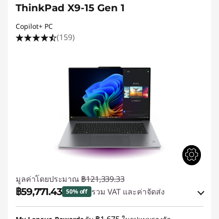
ThinkPad X9-15 Gen 1
Copilot+ PC
(159)
มูลค่าโดยประมาณ
฿121,339.33
฿59,771.43
รวม VAT และค่าจัดส่ง
50% off
ประหยัดทันที :
-฿60,502.14
฿1,675