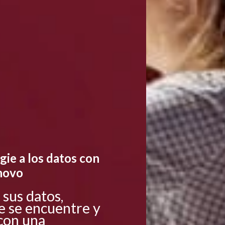
gie a los datos con
novo
 sus datos,
 se encuentre y
con una