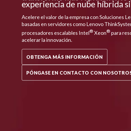
experiencia de nube híbrida s
Acelere el valor de la empresa con Soluciones 
basadas en servidores como Lenovo ThinkSyst
®
®
procesadores escalables Intel
Xeon
para reso
acelerar la innovación.
OBTENGA MÁS INFORMACIÓN
PÓNGASE EN CONTACTO CON NOSOTRO