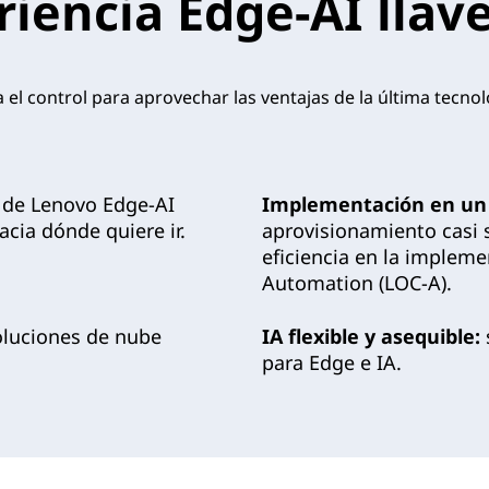
iencia Edge-AI lla
el control para aprovechar las ventajas de la última tecno
s de Lenovo Edge-AI
Implementación en un c
cia dónde quiere ir.
aprovisionamiento casi s
eficiencia en la implem
Automation (LOC-A).
luciones de nube
IA flexible y asequible:
para Edge e IA.