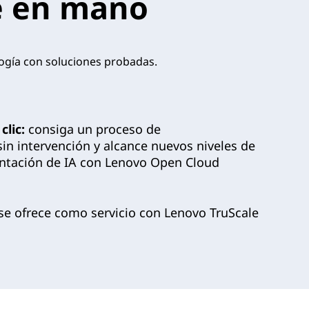
ve en mano
logía con soluciones probadas.
lic:
consiga un proceso de
in intervención y alcance nuevos niveles de
entación de IA con Lenovo Open Cloud
se ofrece como servicio con Lenovo TruScale