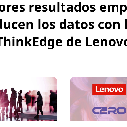
res resultados empre
ucen los datos con 
ThinkEdge de Lenov