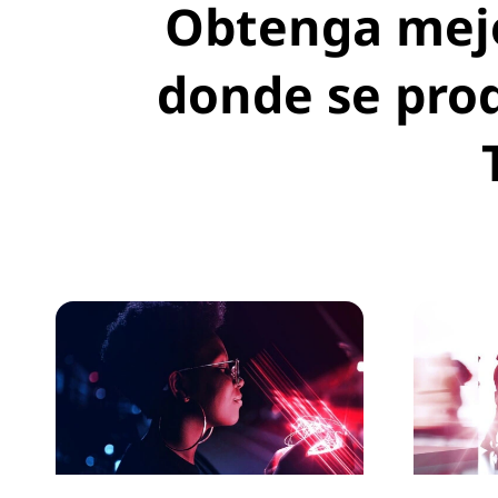
Obtenga mejo
donde se prod