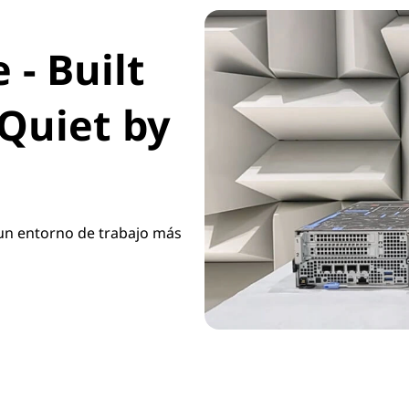
- Built
Quiet by
 un entorno de trabajo más