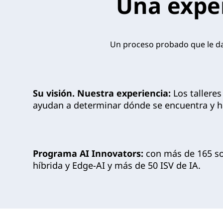
Una exper
Un proceso probado que le da 
Su visión. Nuestra experiencia:
Los tallere
ayudan a determinar dónde se encuentra y ha
Programa AI Innovators:
con más de 165 so
híbrida y Edge-AI y más de 50 ISV de IA.