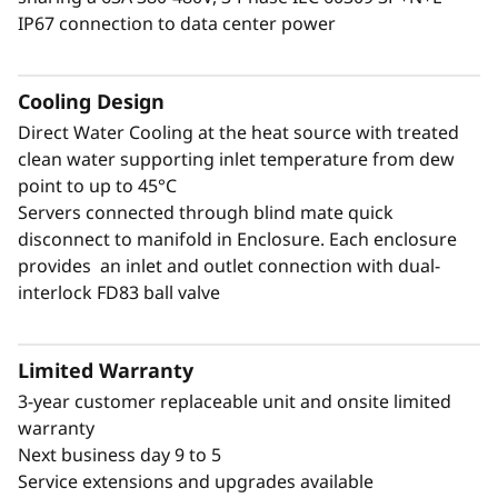
mercado, el N1380 está diseñado para enfriar
IP67 connection to data center power
las tecnologías de mayor consumo energético
con la máxima eficiencia.
Cooling Design
Direct Water Cooling at the heat source with treated
clean water supporting inlet temperature from dew
point to up to 45°C
Servers connected through blind mate quick
disconnect to manifold in Enclosure. Each enclosure
provides an inlet and outlet connection with dual-
interlock FD83 ball valve
Limited Warranty
3-year customer replaceable unit and onsite limited
warranty
Una gran potencia conlleva un gran
Next business day 9 to 5
rendimiento
Service extensions and upgrades available