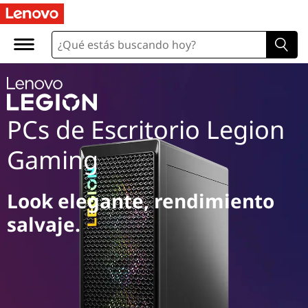
PCs de Escritorio Legion
Gaming
Look elegante, rendimiento
salvaje.