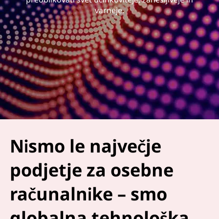
varneje.
Nismo le največje
podjetje za osebne
računalnike – smo
globalna tehnološka