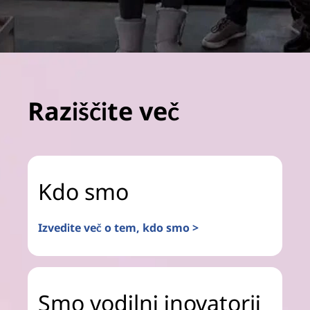
Raziščite več
Kdo smo
Izvedite več o tem, kdo smo >
Smo vodilni inovatorji