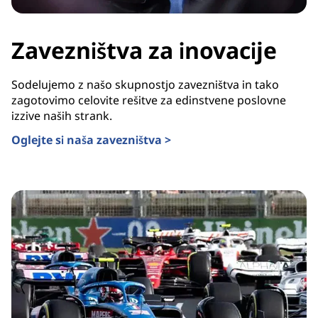
Zavezništva za inovacije
Sodelujemo z našo skupnostjo zavezništva in tako
zagotovimo celovite rešitve za edinstvene poslovne
izzive naših strank.
Oglejte si naša zavezništva >