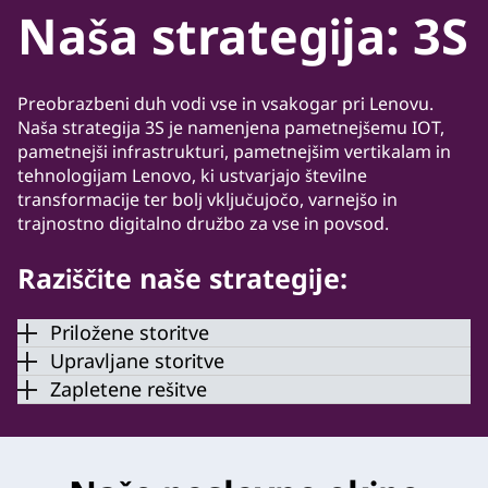
Naša strategija: 3S
Preobrazbeni duh vodi vse in vsakogar pri Lenovu.
Naša strategija 3S je namenjena pametnejšemu IOT,
pametnejši infrastrukturi, pametnejšim vertikalam in
tehnologijam Lenovo, ki ustvarjajo številne
transformacije ter bolj vključujočo, varnejšo in
trajnostno digitalno družbo za vse in povsod.
Raziščite naše strategije:
Priložene storitve
Upravljane storitve
Zapletene rešitve