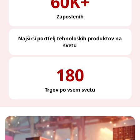
60K+
Zaposlenih
Najširši portfelj tehnoloških produktov na
svetu
180
Trgov po vsem svetu