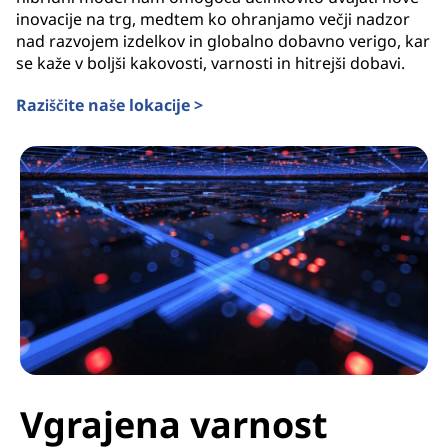
inovacije na trg, medtem ko ohranjamo večji nadzor
nad razvojem izdelkov in globalno dobavno verigo, kar
se kaže v boljši kakovosti, varnosti in hitrejši dobavi.
Raziščite naše lokacije >
Vgrajena varnost