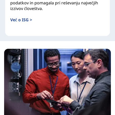
podatkov in pomagala pri reševanju največjih
izzivov človeštva.
Več o ISG >