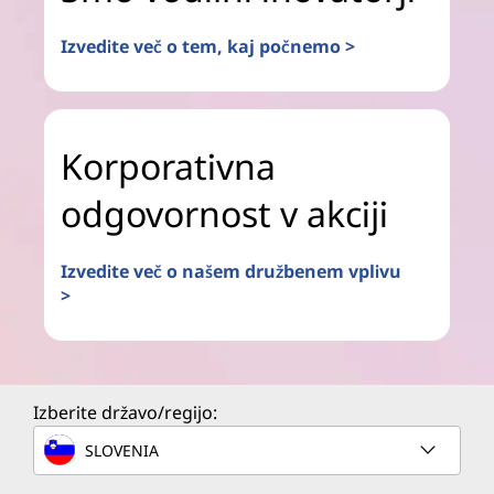
Izvedite več o tem, kaj počnemo >
Korporativna
odgovornost v akciji
Izvedite več o našem družbenem vplivu
>
Izberite državo/regijo:
SLOVENIA