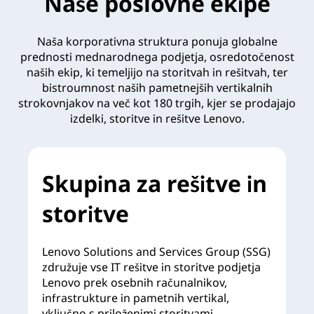
Naše poslovne ekipe
Naša korporativna struktura ponuja globalne
prednosti mednarodnega podjetja, osredotočenost
naših ekip, ki temeljijo na storitvah in rešitvah, ter
bistroumnost naših pametnejših vertikalnih
strokovnjakov na več kot 180 trgih, kjer se prodajajo
izdelki, storitve in rešitve Lenovo.
Skupina za rešitve in
storitve
Lenovo Solutions and Services Group (SSG)
združuje vse IT rešitve in storitve podjetja
Lenovo prek osebnih računalnikov,
infrastrukture in pametnih vertikal,
vključno s priloženimi storitvami,