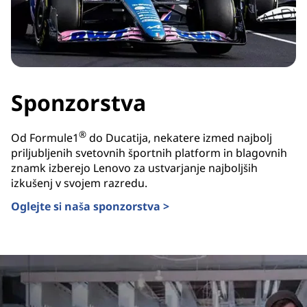
Sponzorstva
®
Od Formule1
do Ducatija, nekatere izmed najbolj
priljubljenih svetovnih športnih platform in blagovnih
znamk izberejo Lenovo za ustvarjanje najboljših
izkušenj v svojem razredu.
Oglejte si naša sponzorstva >