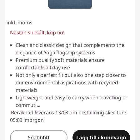
inkl. moms
Nästan slutsålt, köp nu!
Clean and classic design that complements the
elegance of Yoga flagship systems
Premium quality soft materials ensure
comfortable all-day use
Not only a perfect fit but also one step closer to
our environmental aspirations with recycled
materials
Lightweight and easy to carry when travelling or
commuti
...
Beräknad leverans 13/08 om beställning sker före
05:00 imorgon
Snabbtitt
Lägg till i kundvagn