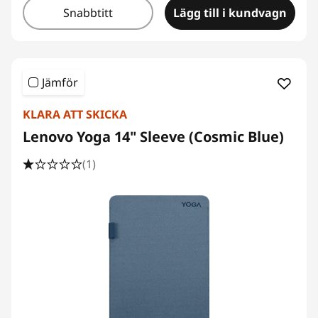
Snabbtitt
Lägg till i kundvagn
Jämför
KLARA ATT SKICKA
Lenovo Yoga 14" Sleeve (Cosmic Blue)
(1)