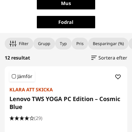
Mus
a
K
Fodral
o
Bildskärmar
m
Filter
Grupp
Typ
Pris
Besparingar (%)
p
12 resultat
Sortera efter
l
Jämför
e
KLARA ATT SKICKA
t
Lenovo TWS YOGA PC Edition – Cosmic
Blue
t
(29)
e