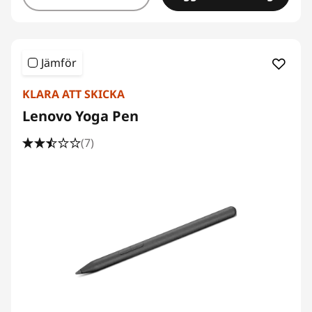
Jämför
KLARA ATT SKICKA
Lenovo Yoga Pen
(7)