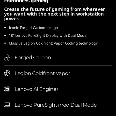
Framtidens gaming
l
Create the future of gaming from wherever
you want with the next step in workstation
)
power.
Iconic Forged Carbon design
18″ Lenovo PureSight Display with Dual Mode
Massive Legion Coldfront: Vapor Cooling technology
Forged Carbon
Legion Coldfront Vapor
Lenovo AI Engine+
Lenovo PureSight med Dual Mode