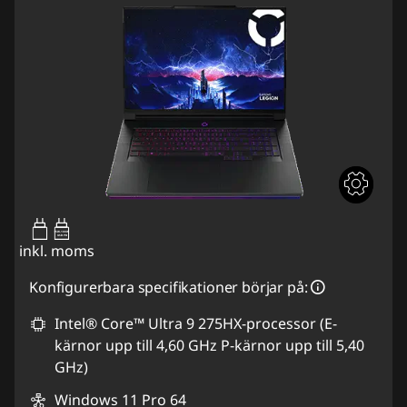
95W-100W
USB PD
inkl. moms
Konfigurerbara specifikationer börjar på:
Intel® Core™ Ultra 9 275HX-processor (E-
kärnor upp till 4,60 GHz P-kärnor upp till 5,40
GHz)
Windows 11 Pro 64