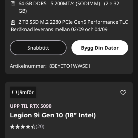
64 GB DDR5 - 5 200MT/s (SODIMM) - (2 × 32
GB)
2 TB SSD M.2 2280 PCIe Gen5 Performance TLC
Beräknad leverans mellan 02/09 och 04/09
Snabbtitt
Bygg Din Dator
Artikelnummer:
83EYCTO1WWSE1
Jämför
UPP TIL RTX 5090
Legion 9i Gen 10 (18” Intel)
(20)