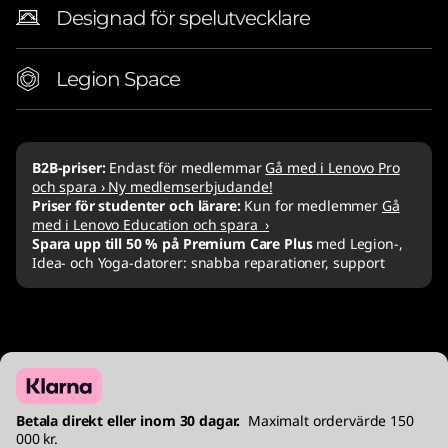
Designad för spelutvecklare
Legion Space
B2B-priser:
Endast för medlemmar
Gå med i Lenovo Pro
och spara › Ny medlemserbjudande!
Priser för studenter och lärare:
Kun for medlemmer
Gå
med i Lenovo Education och spara ›
Spara upp till 50 % på Premium Care Plus
med Legion-,
Idea- och Yoga-datorer: snabba reparationer, support
Betala direkt eller inom 30 dagar.
Maximalt ordervärde 150
000 kr.