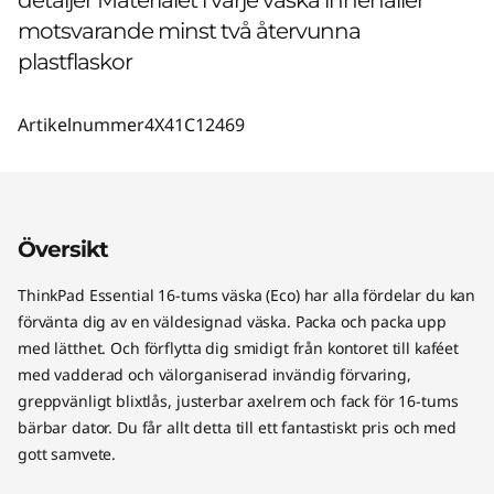
motsvarande minst två återvunna
plastflaskor
Artikelnummer
4X41C12469
Översikt
ThinkPad Essential 16-tums väska (Eco) har alla fördelar du kan
förvänta dig av en väldesignad väska. Packa och packa upp
med lätthet. Och förflytta dig smidigt från kontoret till kaféet
med vadderad och välorganiserad invändig förvaring,
greppvänligt blixtlås, justerbar axelrem och fack för 16-tums
bärbar dator. Du får allt detta till ett fantastiskt pris och med
gott samvete.