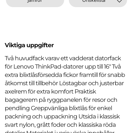
Viktiga uppgifter
Två huvudfack varav ett vadderat datorfack
för Lenovo ThinkPad-datorer upp till 16" Två
extra blixtlåsförsedda fickor framtill för snabb
åtkomst till tillbehör Löstagbar och justerbar
axelrem för extra komfort Praktisk
bagagerem på ryggpanelen för resor och
pendling Greppvänliga blixtlås för enkel
packning och uppackning Utsida i klassisk
svart nylon, grått foder och klassiska röda
detaljer Materialet i varje väska innehåller